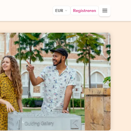
EUR
Registreren