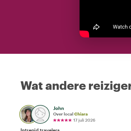
Wat andere reiziger
John
Over local
Chiara
17 juli 2026
Intrepid travelers