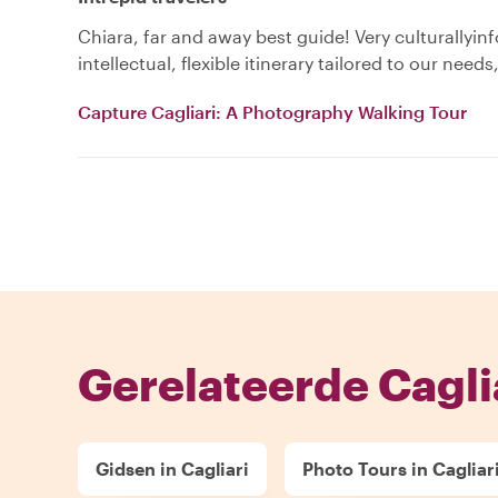
Chiara, far and away best guide! Very culturallyin
intellectual, flexible itinerary tailored to our needs
Capture Cagliari: A Photography Walking Tour
Gerelateerde Cagli
Gidsen in Cagliari
Photo Tours in Cagliar