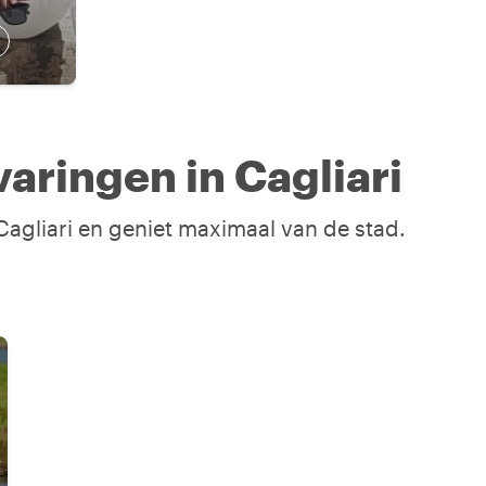
aringen in Cagliari
 Cagliari en geniet maximaal van de stad.