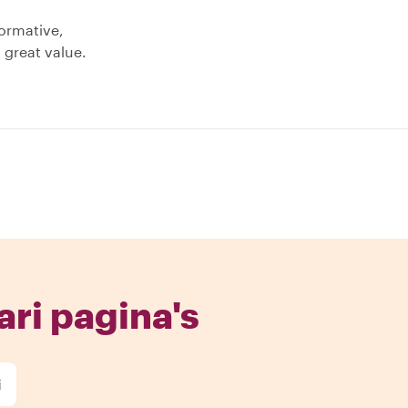
formative,
, great value.
ari pagina's
i