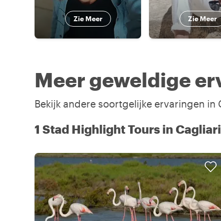
Zie Meer
Zie Meer
Meer geweldige erv
Bekijk andere soortgelijke ervaringen in
1 Stad Highlight Tours in Cagliari