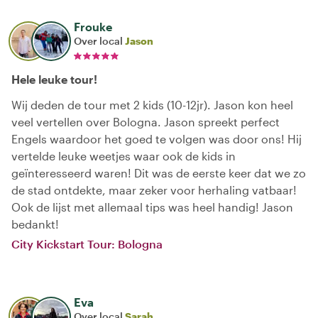
Frouke
Over local
Jason
Hele leuke tour!
Wij deden de tour met 2 kids (10-12jr). Jason kon heel
veel vertellen over Bologna. Jason spreekt perfect
Engels waardoor het goed te volgen was door ons! Hij
vertelde leuke weetjes waar ook de kids in
geïnteresseerd waren! Dit was de eerste keer dat we zo
de stad ontdekte, maar zeker voor herhaling vatbaar!
Ook de lijst met allemaal tips was heel handig! Jason
bedankt!
City Kickstart Tour: Bologna
Eva
Over local
Sarah