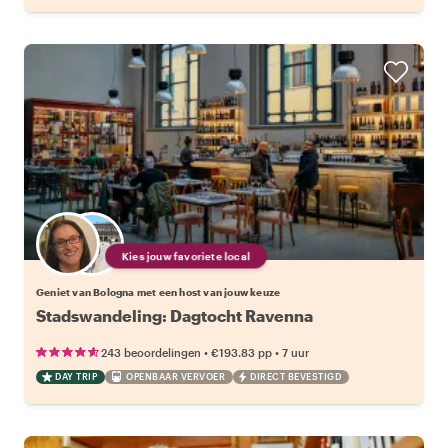
Kies jouw favoriete local
Geniet van Bologna met een host van jouw keuze
Stadswandeling: Dagtocht Ravenna
•
•
243 beoordelingen
€193.83
pp
7 uur
DAY TRIP
OPENBAAR VERVOER
DIRECT BEVESTIGD