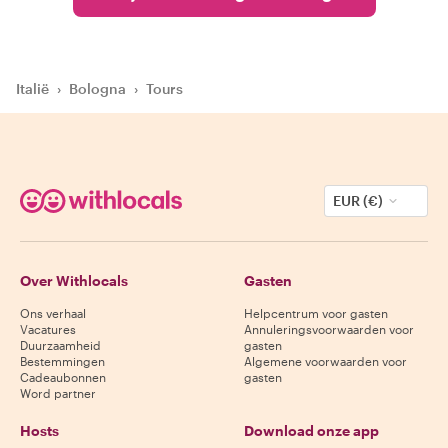
Italië
›
Bologna
›
Tours
EUR (€)
Over Withlocals
Gasten
Ons verhaal
Helpcentrum voor gasten
Vacatures
Annuleringsvoorwaarden voor
Duurzaamheid
gasten
Bestemmingen
Algemene voorwaarden voor
Cadeaubonnen
gasten
Word partner
Hosts
Download onze app