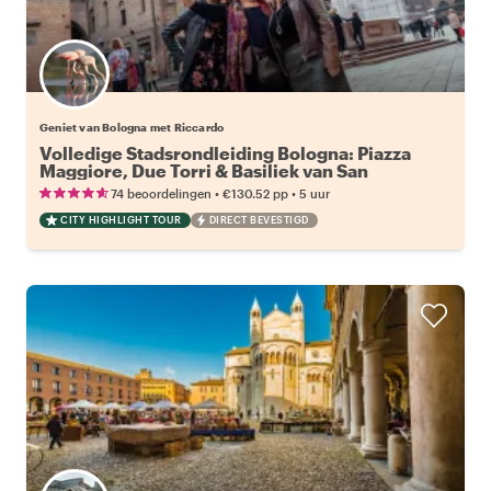
Geniet van Bologna met Riccardo
Volledige Stadsrondleiding Bologna: Piazza
Maggiore, Due Torri & Basiliek van San
Domenico
•
•
74 beoordelingen
€130.52
pp
5 uur
CITY HIGHLIGHT TOUR
DIRECT BEVESTIGD