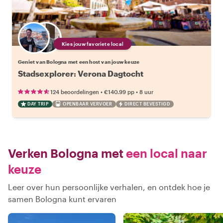
Kies jouw favoriete local
Geniet van Bologna met een host van jouw keuze
Stadsexplorer: Verona Dagtocht
•
•
124 beoordelingen
€140.99
pp
8 uur
DAY TRIP
OPENBAAR VERVOER
DIRECT BEVESTIGD
Verken Bologna met
een local naar
keuze
Leer over hun persoonlijke verhalen, en ontdek hoe je
samen Bologna kunt ervaren