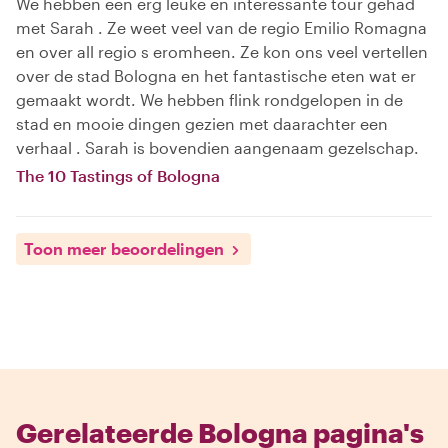
We hebben een erg leuke en interessante tour gehad
met Sarah . Ze weet veel van de regio Emilio Romagna
en over all regio s eromheen. Ze kon ons veel vertellen
over de stad Bologna en het fantastische eten wat er
gemaakt wordt. We hebben flink rondgelopen in de
stad en mooie dingen gezien met daarachter een
verhaal . Sarah is bovendien aangenaam gezelschap.
The 10 Tastings of Bologna
Toon meer beoordelingen
Gerelateerde Bologna pagina's