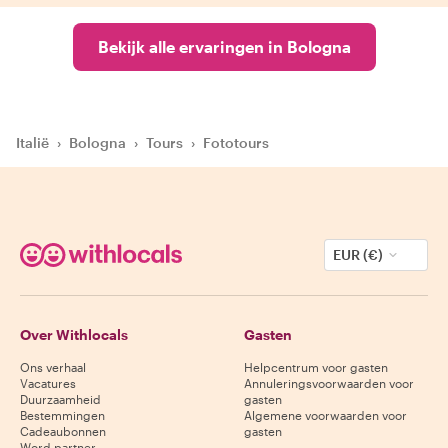
Bekijk alle ervaringen in Bologna
Italië
›
Bologna
›
Tours
›
Fototours
EUR (€)
Over Withlocals
Gasten
Ons verhaal
Helpcentrum voor gasten
Vacatures
Annuleringsvoorwaarden voor
Duurzaamheid
gasten
Bestemmingen
Algemene voorwaarden voor
Cadeaubonnen
gasten
Word partner