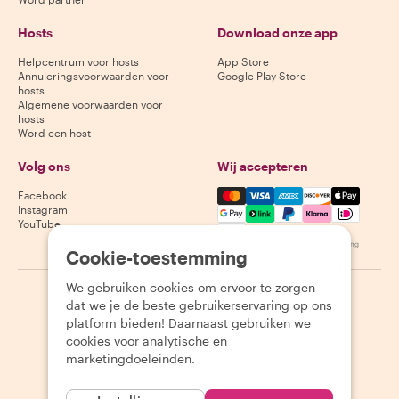
Hosts
Download onze app
Helpcentrum voor hosts
App Store
Annuleringsvoorwaarden voor
Google Play Store
hosts
Algemene voorwaarden voor
hosts
Word een host
Volg ons
Wij accepteren
Mastercard, Visa, Amex, Di
Facebook
Instagram
YouTube
Beschikbaarheid varieert per bestemming
Cookie-toestemming
We gebruiken cookies om ervoor te zorgen
©
2026
Withlocals.com
|
Privacybeleid
|
Cookies
|
Sitemap
dat we je de beste gebruikerservaring op ons
platform bieden! Daarnaast gebruiken we
cookies voor analytische en
marketingdoeleinden.