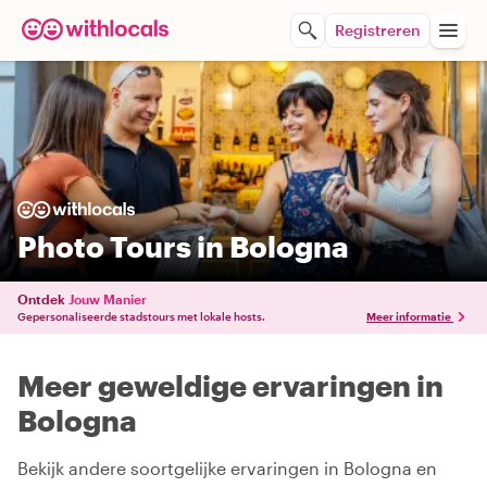
Registreren
Photo Tours in Bologna
Ontdek
Jouw Manier
Gepersonaliseerde stadstours met lokale hosts.
Meer informatie
Meer geweldige ervaringen in
Bologna
Bekijk andere soortgelijke ervaringen in Bologna en