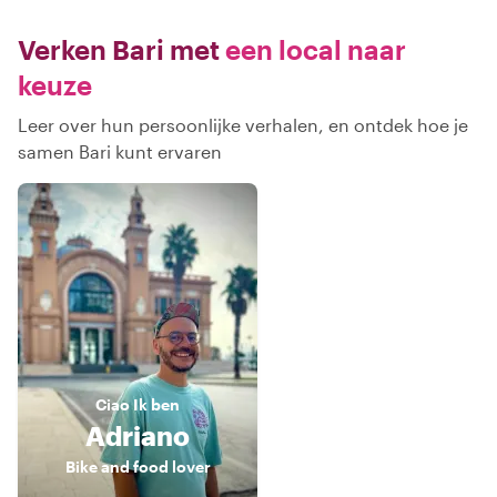
Verken Bari met
een local naar
keuze
Leer over hun persoonlijke verhalen, en ontdek hoe je
samen Bari kunt ervaren
Ciao
Ik ben
Adriano
Bike and food lover