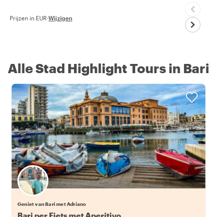
Prijzen in EUR
·
Wijzigen
Alle Stad Highlight Tours in Bari
Geniet van Bari met Adriano
Bari per Fiets met Aperitivo