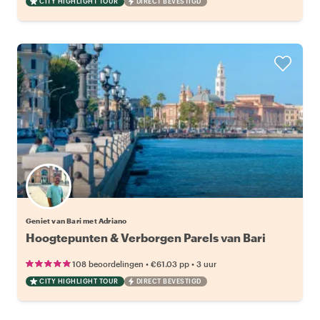
CITY HIGHLIGHT TOUR
DIRECT BEVESTIGD
Geniet van Bari met Adriano
Hoogtepunten & Verborgen Parels van Bari
•
•
108 beoordelingen
€61.03
pp
3 uur
CITY HIGHLIGHT TOUR
DIRECT BEVESTIGD