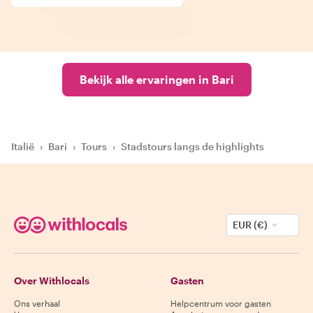
Bekijk alle ervaringen in Bari
Italië
›
Bari
›
Tours
›
Stadstours langs de highlights
EUR (€)
Over Withlocals
Gasten
Ons verhaal
Helpcentrum voor gasten