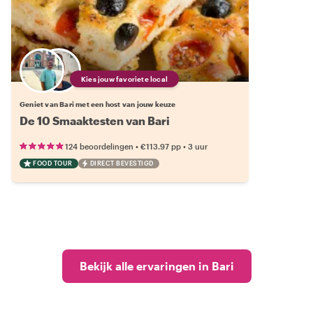
Kies jouw favoriete local
Geniet van Bari met een host van jouw keuze
De 10 Smaaktesten van Bari
•
•
124 beoordelingen
€113.97
pp
3 uur
FOOD TOUR
DIRECT BEVESTIGD
Bekijk alle ervaringen in Bari