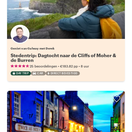
Geniet van Galway met Derek
Stedentrip: Dagtocht naar de Cliffs of Moher &
de Burren
•
•
25 beoordelingen
€183.82
pp
8 uur
DAY TRIP
CAR
DIRECT BEVESTIGD