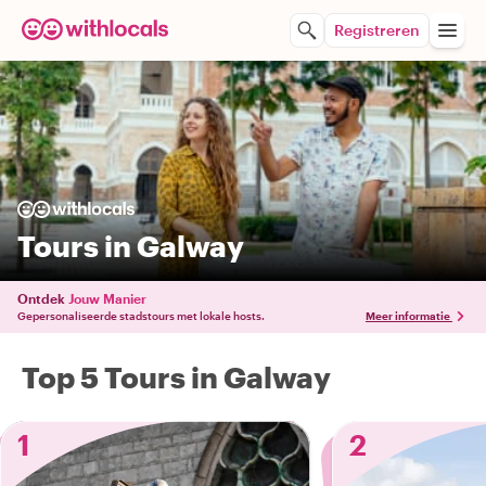
Registreren
Tours in Galway
Ontdek
Jouw Manier
Gepersonaliseerde stadstours met lokale hosts.
Meer informatie
Top 5 Tours in Galway
1
2