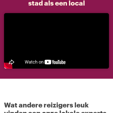
stad als een local
Wat andere reizigers leuk
vinden aan onze lokale experts