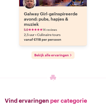
Galway Girl-geïnspireerde
avond: pubs, hapjes &
muziek
5.0
14 reviews
2,5 uur
•
Culinaire tours
vanaf €118 per persoon
Bekijk alle ervaringen
Vind ervaringen
per categorie