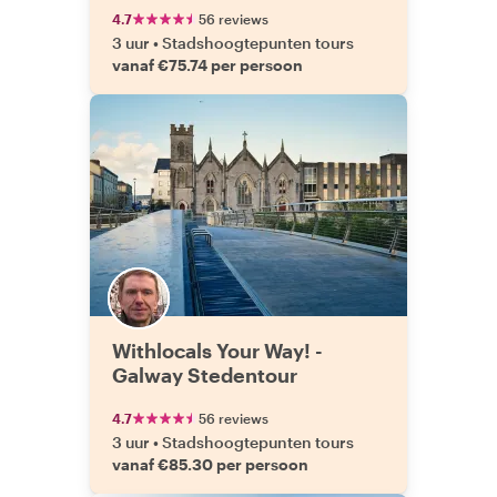
4.7
56 reviews
3 uur
•
Stadshoogtepunten tours
vanaf €75.74 per persoon
Withlocals Your Way! -
Galway Stedentour
4.7
56 reviews
3 uur
•
Stadshoogtepunten tours
vanaf €85.30 per persoon