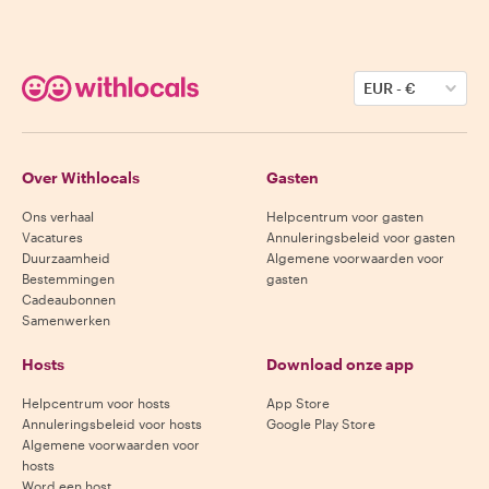
EUR
-
€
Over Withlocals
Gasten
Ons verhaal
Helpcentrum voor gasten
Vacatures
Annuleringsbeleid voor gasten
Duurzaamheid
Algemene voorwaarden voor
Bestemmingen
gasten
Cadeaubonnen
Samenwerken
Hosts
Download onze app
Helpcentrum voor hosts
App Store
Annuleringsbeleid voor hosts
Google Play Store
Algemene voorwaarden voor
hosts
Word een host