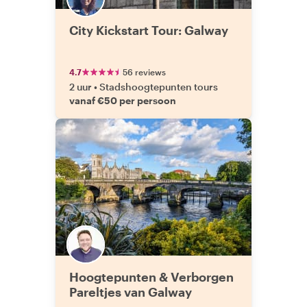
City Kickstart Tour: Galway
4.7
56 reviews
2 uur
•
Stadshoogtepunten tours
vanaf €50 per persoon
Hoogtepunten & Verborgen
Pareltjes van Galway