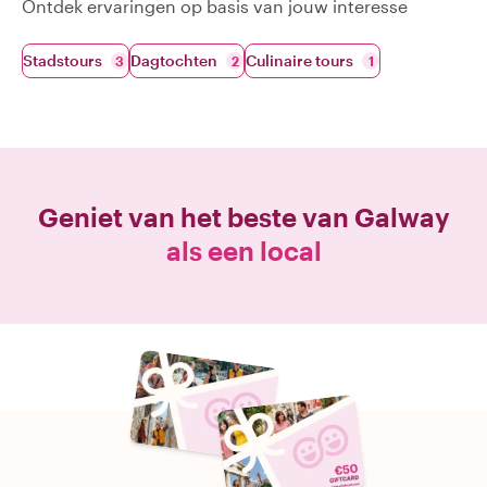
Ontdek ervaringen op basis van jouw interesse
Stadstours
Dagtochten
Culinaire tours
3
2
1
Geniet van het beste van
Galway
als een local