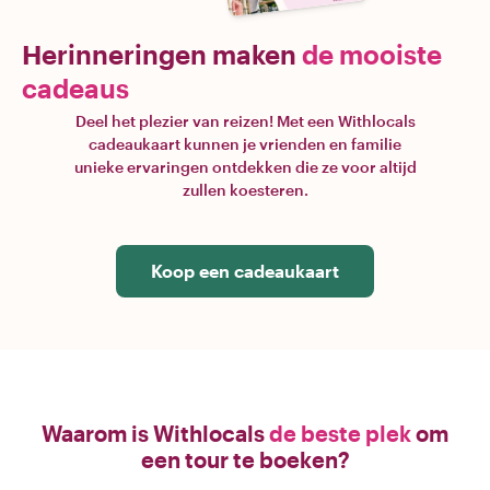
Herinneringen maken
de mooiste
cadeaus
Deel het plezier van reizen! Met een Withlocals
cadeaukaart kunnen je vrienden en familie
unieke ervaringen ontdekken die ze voor altijd
zullen koesteren.
Koop een cadeaukaart
Waarom is Withlocals
de beste plek
om
een tour te boeken?