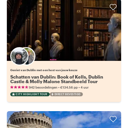
Kies jouw favoriete local
Geniet van Dublin met een host van jouw keuze
Schatten van Dublin: Book of Kells, Dublin
Castle & Molly Malone Standbeeld Tour
•
•
942 beoordelingen
€134.56
pp
4 uur
CITY HIGHLIGHT TOUR
DIRECT BEVESTIGD