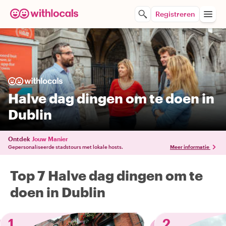
Registreren
Halve dag dingen om te doen in
Dublin
Ontdek
Jouw Manier
Gepersonaliseerde stadstours met lokale hosts.
Meer informatie
Top 7 Halve dag dingen om te
doen in Dublin
1
2