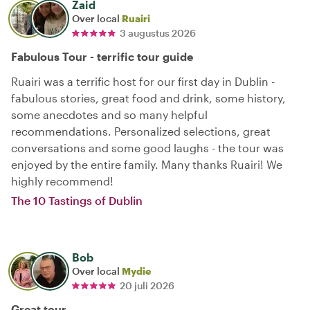
Zaid
Over local
Ruairi
3 augustus 2026
Fabulous Tour - terrific tour guide
Ruairi was a terrific host for our first day in Dublin -
fabulous stories, great food and drink, some history,
some anecdotes and so many helpful
recommendations. Personalized selections, great
conversations and some good laughs - the tour was
enjoyed by the entire family. Many thanks Ruairi! We
highly recommend!
The 10 Tastings of Dublin
Bob
Over local
Mydie
20 juli 2026
Great tour