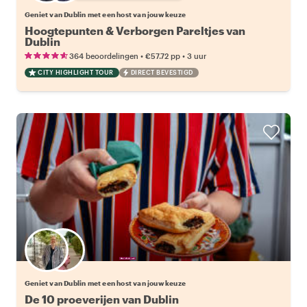
Geniet van Dublin met een host van jouw keuze
Hoogtepunten & Verborgen Pareltjes van
Dublin
•
•
364 beoordelingen
€57.72
pp
3 uur
CITY HIGHLIGHT TOUR
DIRECT BEVESTIGD
Kies jouw favoriete local
Geniet van Dublin met een host van jouw keuze
De 10 proeverijen van Dublin