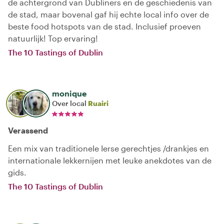
de achtergrond van Dubliners en de geschiedenis van
de stad, maar bovenal gaf hij echte local info over de
beste food hotspots van de stad. Inclusief proeven
natuurlijk! Top ervaring!
The 10 Tastings of Dublin
monique
Over local
Ruairi
Verassend
Een mix van traditionele Ierse gerechtjes /drankjes en
internationale lekkernijen met leuke anekdotes van de
gids.
The 10 Tastings of Dublin