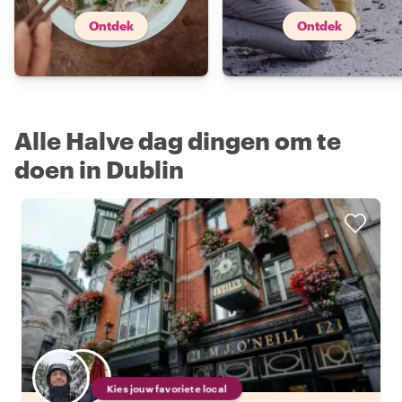
Ontdek
Ontdek
Alle Halve dag dingen om te
doen in Dublin
Kies jouw favoriete local