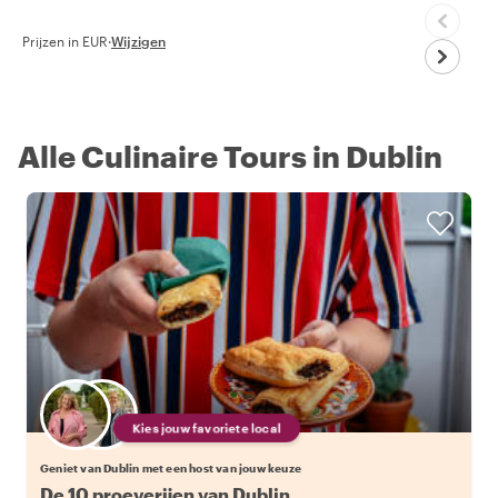
Prijzen in EUR
·
Wijzigen
Alle Culinaire Tours in Dublin
Kies jouw favoriete local
Geniet van Dublin met een host van jouw keuze
De 10 proeverijen van Dublin