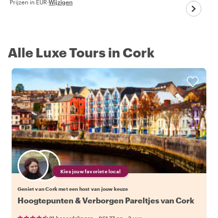
Prijzen in EUR
·
Wijzigen
Alle Luxe Tours in Cork
Kies jouw favoriete local
Geniet van Cork met een host van jouw keuze
Hoogtepunten & Verborgen Pareltjes van Cork
•
•