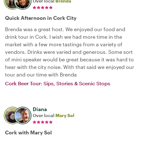
Over local
Brenda
Quick Afternoon in Cork City
Brenda was a great host. We enjoyed our food and
drink tour in Cork. I wish we had more time in the
market with a few more tastings from a variety of
vendors. Drinks were varied and generous. Some sort
of mini speaker would be great because it was hard to
hear with the city noise. With that said we enjoyed our
tour and our time with Brenda
Cork Beer Tour: Sips, Stories & Scenic Stops
Diana
Over local
Mary Sol
Cork with Mary Sol