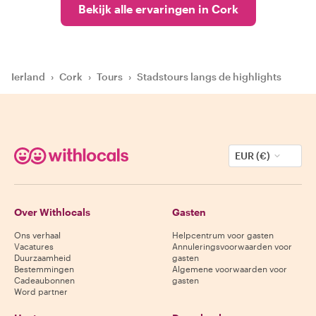
Bekijk alle ervaringen in Cork
Ierland
›
Cork
›
Tours
›
Stadstours langs de highlights
EUR (€)
Over Withlocals
Gasten
Ons verhaal
Helpcentrum voor gasten
Vacatures
Annuleringsvoorwaarden voor
Duurzaamheid
gasten
Bestemmingen
Algemene voorwaarden voor
Cadeaubonnen
gasten
Word partner