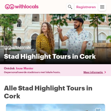
Registreren
Stad Highlight Tours in Cork
Ontdek
Jouw Manier
Gepersonaliseerde stadstours met lokale hosts.
Meer informatie
Alle Stad Highlight Tours in
Cork