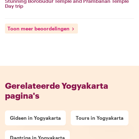
Stunning Borobudur Temple and Prambanan Temple
Day trip
Toon meer beoordelingen
Gerelateerde Yogyakarta
pagina's
Gidsen in Yogyakarta
Tours in Yogyakarta
Dagtrips in Yogyakarta