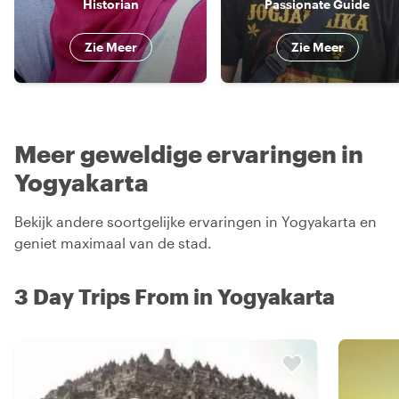
Historian
Passionate Guide
Zie Meer
Zie Meer
Meer geweldige ervaringen in
Yogyakarta
Bekijk andere soortgelijke ervaringen in Yogyakarta en
geniet maximaal van de stad.
3 Day Trips From in Yogyakarta