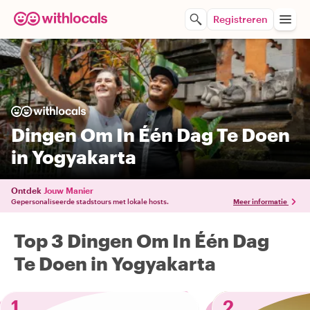
Registreren
Dingen Om In Één Dag Te Doen
in Yogyakarta
Ontdek
Jouw Manier
Gepersonaliseerde stadstours met lokale hosts.
Meer informatie
Top 3 Dingen Om In Één Dag
Te Doen in Yogyakarta
1
2