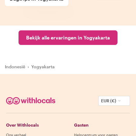
Bekijk alle ervaringen in Yogyakarta
Indonesië
›
Yogyakarta
EUR (€)
Over Withlocals
Gasten
Ons verhaal
Helpcentrum voor gasten