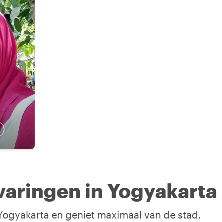
n
aringen in Yogyakarta
 Yogyakarta en geniet maximaal van de stad.