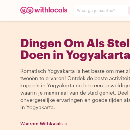
Waar ga je naartoe?
Dingen Om Als Stel
Doen in Yogyakart
Romatisch Yogyakarta is het beste om met zi
tweeën te ervaren! Ontdek de beste activitei
koppels in Yogyakarta en heb een geweldige 
waarin je maximaal van de stad geniet. Deel
onvergetelijke ervaringen en goede tijden al
in Yogyakarta.
Waarom Withlocals