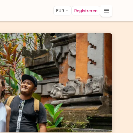
EUR
Registreren