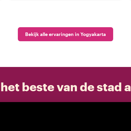
Bekijk alle ervaringen in Yogyakarta
het beste van de stad a