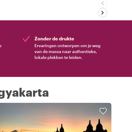
Zonder de drukte
e
Ervaringen ontworpen om je weg
van de massa naar authentieke,
.
lokale plekken te leiden.
ogyakarta