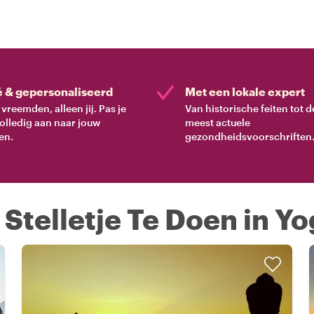
é & gepersonaliseerd
Met een lokale expert
vreemden, alleen jij. Pas je
Van historische feiten tot d
volledig aan naar jouw
meest actuele
en.
gezondheidsvoorschriften
Stelletje Te Doen in Y