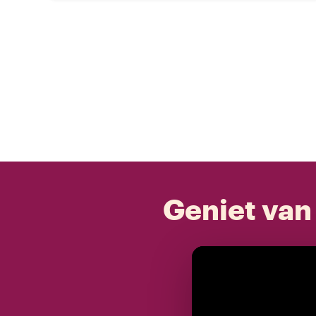
Geniet van 