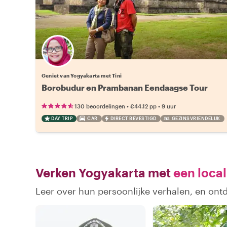
Geniet van Yogyakarta met Tini
Borobudur en Prambanan Eendaagse Tour
•
•
130 beoordelingen
€44.12
pp
9 uur
DAY TRIP
CAR
DIRECT BEVESTIGD
GEZINSVRIENDELIJK
Verken Yogyakarta met
een local
Leer over hun persoonlijke verhalen, en ont