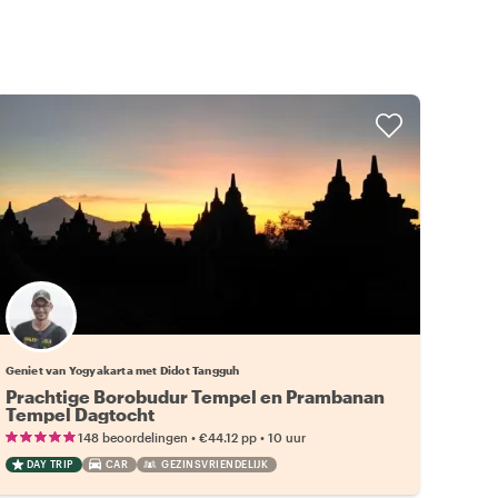
Geniet van Yogyakarta met Didot Tangguh
Prachtige Borobudur Tempel en Prambanan
Tempel Dagtocht
•
•
148 beoordelingen
€44.12
pp
10 uur
DAY TRIP
CAR
GEZINSVRIENDELIJK