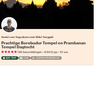
Geniet van Yogyakarta met Didot Tangguh
Prachtige Borobudur Tempel en Prambanan
Tempel Dagtocht
•
•
148 beoordelingen
€44.12
pp
10 uur
DAY TRIP
CAR
GEZINSVRIENDELIJK