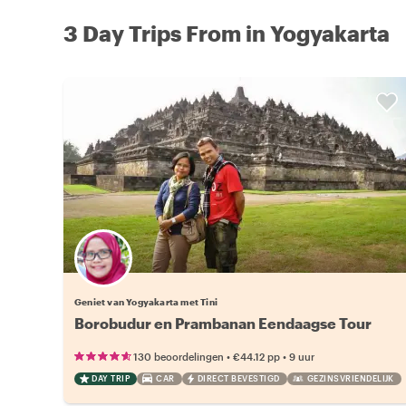
3 Day Trips From in Yogyakarta
Geniet van Yogyakarta met Tini
Borobudur en Prambanan Eendaagse Tour
•
•
130 beoordelingen
€44.12
pp
9 uur
DAY TRIP
CAR
DIRECT BEVESTIGD
GEZINSVRIENDELIJK