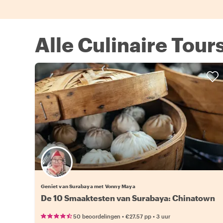
Alle Culinaire Tour
Geniet van Surabaya met Vonny Maya
De 10 Smaaktesten van Surabaya: Chinatown
•
•
50 beoordelingen
€27.57
pp
3 uur