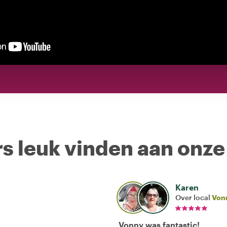
s leuk vinden aan onze
Karen
Over local
Von
Vonny was fantastic!