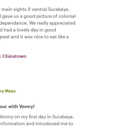
 main sights if central Surabaya.
 gave us a good picture of colonial
independance. We really appreciated
d had a lovely day in good
at and it was nice to eat like a
a: Chinatown
ny Maya
tour with Vonny!
h Vonny on my first day in Surabaya.
 information and introduced me to