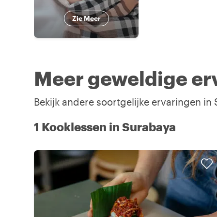
Zie Meer
Meer geweldige er
Bekijk andere soortgelijke ervaringen i
1 Kooklessen in Surabaya