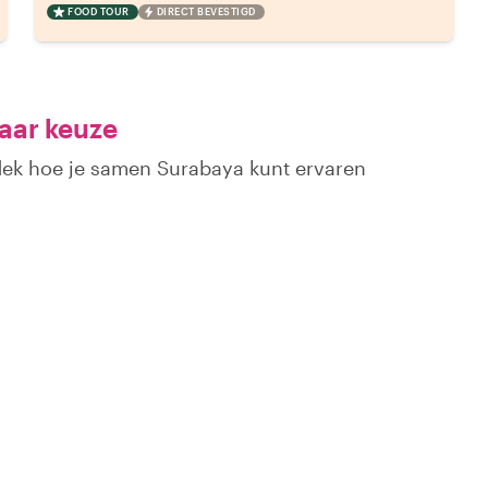
FOOD TOUR
DIRECT BEVESTIGD
aar keuze
tdek hoe je samen Surabaya kunt ervaren