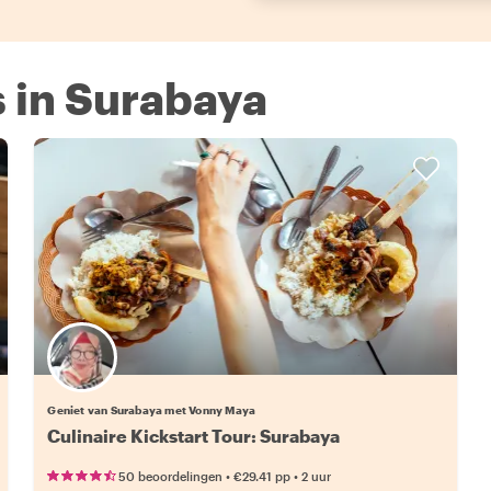
s in Surabaya
Geniet van Surabaya met Vonny Maya
Culinaire Kickstart Tour: Surabaya
•
•
50 beoordelingen
€29.41
pp
2 uur