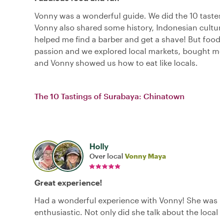
Vonny was a wonderful guide. We did the 10 taste
Vonny also shared some history, Indonesian cultu
helped me find a barber and get a shave! But food 
passion and we explored local markets, bought me
and Vonny showed us how to eat like locals.
The 10 Tastings of Surabaya: Chinatown
Holly
Over local
Vonny Maya
Great experience!
Had a wonderful experience with Vonny! She was 
enthusiastic. Not only did she talk about the loca