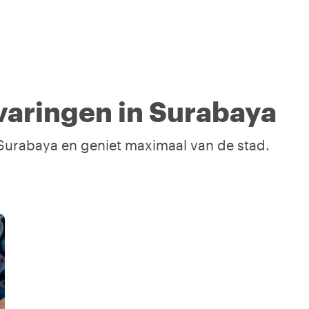
varingen in Surabaya
n Surabaya en geniet maximaal van de stad.