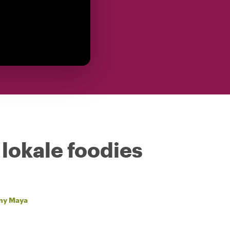
 lokale foodies
ny Maya