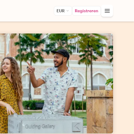
EUR
Registreren