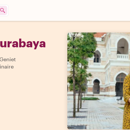
Surabaya
 Geniet
inaire