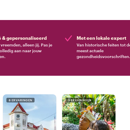
é & gepersonaliseerd
Met een lokale expert
vreemden, alleen jij. Pas je
Van historische feiten tot d
volledig aan naar jouw
meest actuele
en.
gezondheidsvoorschriften
8 ERVARINGEN
3 ERVARINGEN