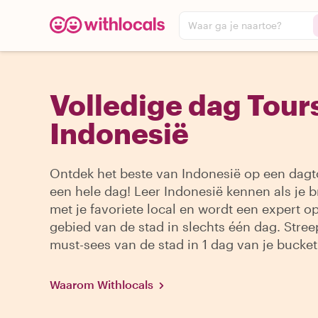
Waar ga je naartoe?
Volledige dag Tours
Indonesië
Ontdek het beste van Indonesië op een dagt
een hele dag! Leer Indonesië kennen als je 
met je favoriete local en wordt een expert o
gebied van de stad in slechts één dag. Streep
must-sees van de stad in 1 dag van je bucketl
Waarom Withlocals