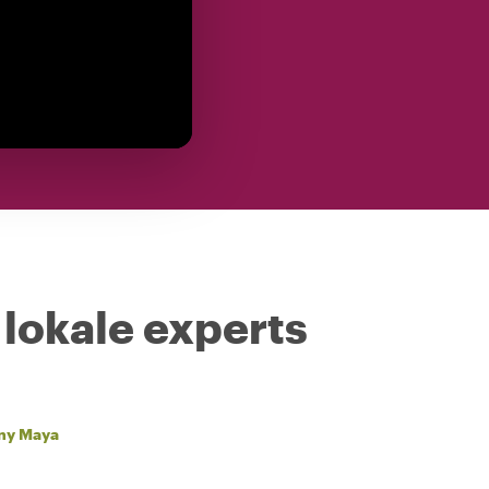
 lokale experts
ny Maya