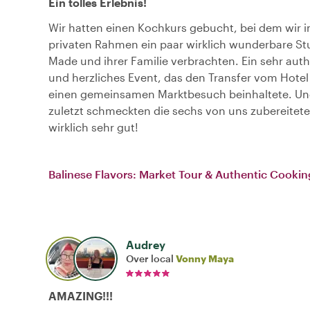
Ein tolles Erlebnis!
Wir hatten einen Kochkurs gebucht, bei dem wir 
privaten Rahmen ein paar wirklich wunderbare St
Made und ihrer Familie verbrachten. Ein sehr aut
und herzliches Event, das den Transfer vom Hote
einen gemeinsamen Marktbesuch beinhaltete. Un
zuletzt schmeckten die sechs von uns zubereitet
wirklich sehr gut!
Balinese Flavors: Market Tour & Authentic Cookin
Audrey
Over local
Vonny Maya
AMAZING!!!