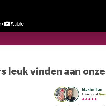
s leuk vinden aan onze
Maximilian
Over local
Von