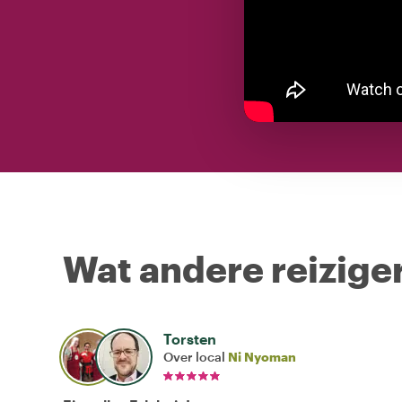
Wat andere reiziger
Torsten
Over local
Ni Nyoman