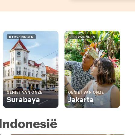
8 ERVARINGEN
3 ERVARINGEN
GENIET VAN ONZE
GENIET VAN ONZE
Surabaya
Jakarta
n Indonesië