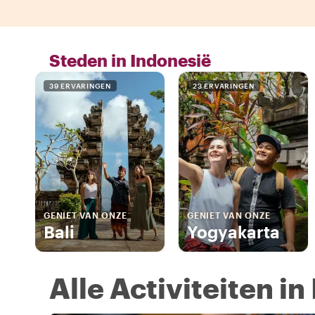
Steden in Indonesië
39 ERVARINGEN
23 ERVARINGEN
GENIET VAN ONZE
GENIET VAN ONZE
Bali
Yogyakarta
Alle Activiteiten i