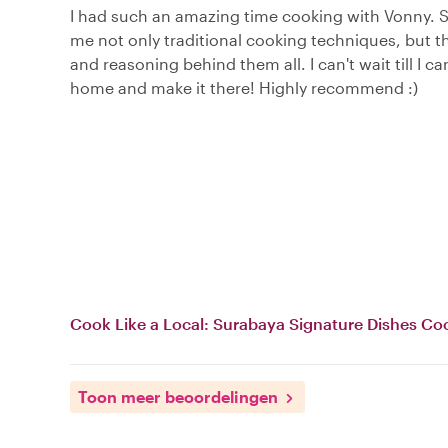
I had such an amazing time cooking with Vonny. 
me not only traditional cooking techniques, but t
and reasoning behind them all. I can't wait till I ca
home and make it there! Highly recommend :)
Cook Like a Local: Surabaya Signature Dishes Co
Toon meer beoordelingen