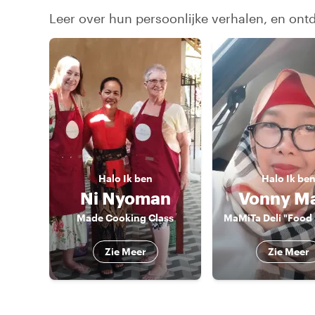
Leer over hun persoonlijke verhalen, en ont
Halo
Ik ben
Halo
Ik be
Ni Nyoman
Vonny M
Made Cooking Class
Zie Meer
Zie Meer