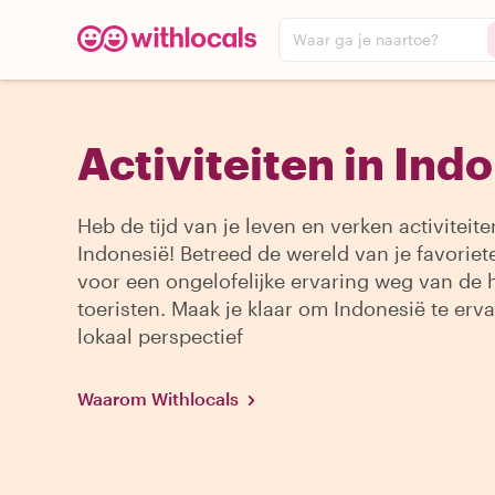
Waar ga je naartoe?
Activiteiten in Ind
Heb de tijd van je leven en verken activiteite
Indonesië! Betreed de wereld van je favoriete
voor een ongelofelijke ervaring weg van de 
toeristen. Maak je klaar om Indonesië te erv
lokaal perspectief
Waarom Withlocals