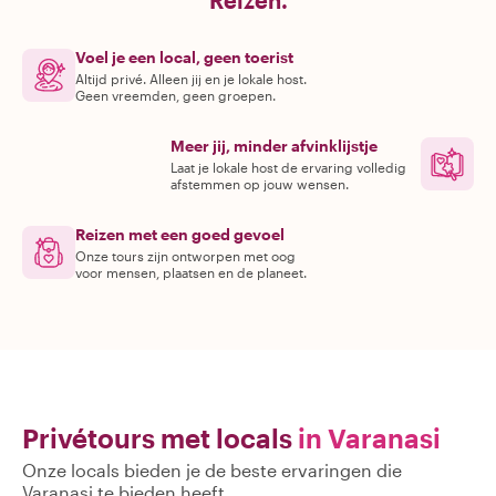
Reizen.
Voel je een local, geen toerist
Altijd privé. Alleen jij en je lokale host.
Geen vreemden, geen groepen.
Meer jij, minder afvinklijstje
Laat je lokale host de ervaring volledig
afstemmen op jouw wensen.
Reizen met een goed gevoel
Onze tours zijn ontworpen met oog
voor mensen, plaatsen en de planeet.
Privétours met locals
in Varanasi
Onze locals bieden je de beste ervaringen die
Varanasi te bieden heeft