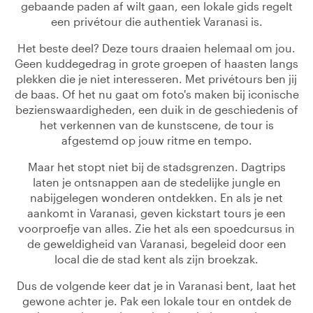
gebaande paden af wilt gaan, een lokale gids regelt
een privétour die authentiek Varanasi is.
Het beste deel? Deze tours draaien helemaal om jou.
Geen kuddegedrag in grote groepen of haasten langs
plekken die je niet interesseren. Met privétours ben jij
de baas. Of het nu gaat om foto's maken bij iconische
bezienswaardigheden, een duik in de geschiedenis of
het verkennen van de kunstscene, de tour is
afgestemd op jouw ritme en tempo.
Maar het stopt niet bij de stadsgrenzen. Dagtrips
laten je ontsnappen aan de stedelijke jungle en
nabijgelegen wonderen ontdekken. En als je net
aankomt in Varanasi, geven kickstart tours je een
voorproefje van alles. Zie het als een spoedcursus in
de geweldigheid van Varanasi, begeleid door een
local die de stad kent als zijn broekzak.
Dus de volgende keer dat je in Varanasi bent, laat het
gewone achter je. Pak een lokale tour en ontdek de