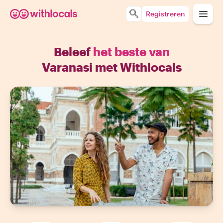
Registreren
Beleef
het beste van
Varanasi met Withlocals