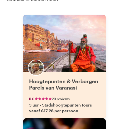
Hoogtepunten & Verborgen
Parels van Varanasi
5.0
23 reviews
3 uur
•
Stadshoogtepunten tours
vanaf €17.28 per persoon