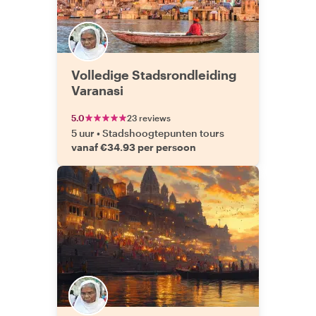
Volledige Stadsrondleiding
Varanasi
5.0
23 reviews
5 uur
•
Stadshoogtepunten tours
vanaf €34.93 per persoon