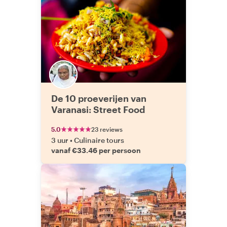
De 10 proeverijen van
Varanasi: Street Food
5.0
23 reviews
3 uur
•
Culinaire tours
vanaf €33.46 per persoon