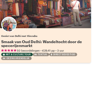
Geniet van Delhi met Virendra
Smaak van Oud Delhi: Wandeltocht door de
specerijenmarkt
•
•
50 beoordelingen
€29.41
pp
3 uur
ART & CULTURE TOUR
TUKTUK
DIRECT BEVESTIGD
GEZINSVRIENDELIJK