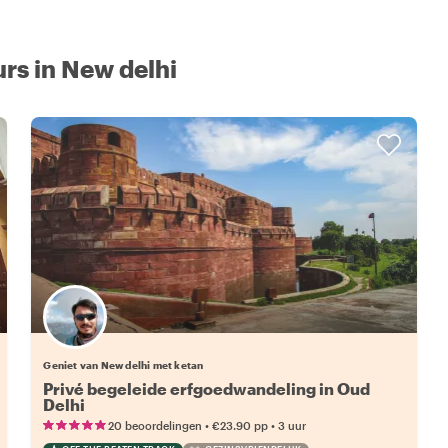
rs in New delhi
Geniet van New delhi met ketan
Privé begeleide erfgoedwandeling in Oud
Delhi
•
•
20 beoordelingen
€23.90
pp
3 uur