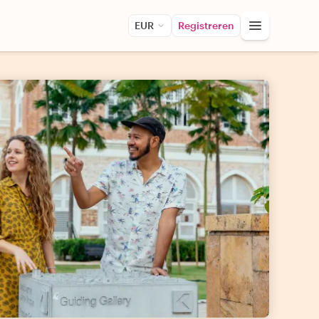
EUR
Registreren