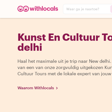
Waar ga je naartoe?
Kunst En Cultuur T
delhi
Haal het maximale uit je trip naar New delhi.
van een van onze zorgvuldig uitgekozen Kun
Cultuur Tours met de lokale expert van jouw
Waarom Withlocals