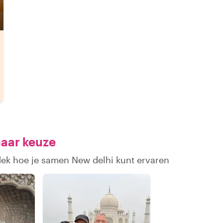
naar keuze
dek hoe je samen New delhi kunt ervaren