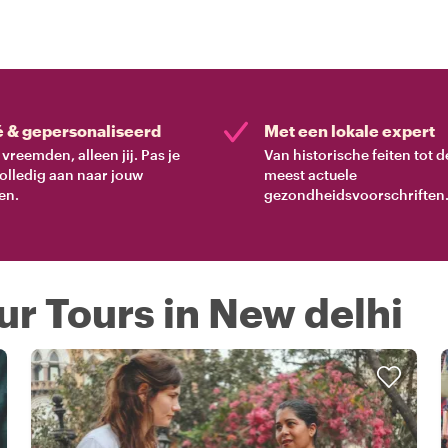
é & gepersonaliseerd
Met een lokale expert
vreemden, alleen jij. Pas je
Van historische feiten tot d
volledig aan naar jouw
meest actuele
en.
gezondheidsvoorschriften
ur Tours in New delhi