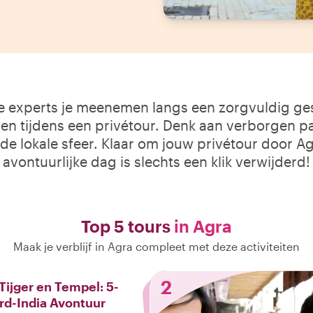
le experts je meenemen langs een zorgvuldig gese
n tijdens een privétour. Denk aan verborgen pa
 de lokale sfeer. Klaar om jouw privétour door Ag
avontuurlijke dag is slechts een klik verwijderd!
Top 5 tours
in Agra
Maak je verblijf in Agra compleet met deze activiteiten
2
 Tijger en Tempel: 5-
rd-India Avontuur