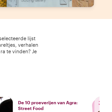
lecteerde lijst
reltjes, verhalen
ra te vinden? Je
3
De 10 proeverijen van Agra:
Street Food