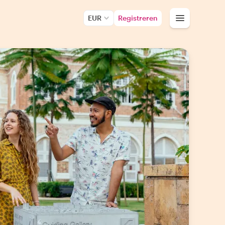
EUR
Registreren