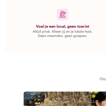
Voel je een local, geen toerist
Altijd privé. Alleen jij en je lokale host.
Geen vreemden, geen groepen.
Onz