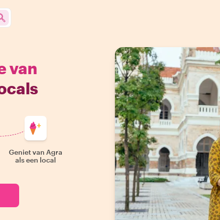
e van
ocals
Geniet van Agra
als een local