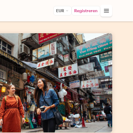
EUR
Registreren