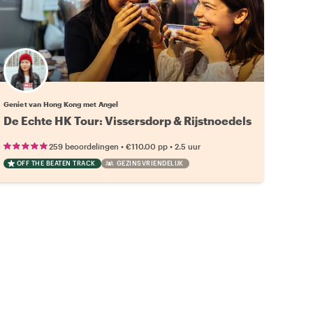
Geniet van Hong Kong met Angel
De Echte HK Tour: Vissersdorp & Rijstnoedels
•
•
259 beoordelingen
€110.00
pp
2.5 uur
OFF THE BEATEN TRACK
GEZINSVRIENDELIJK