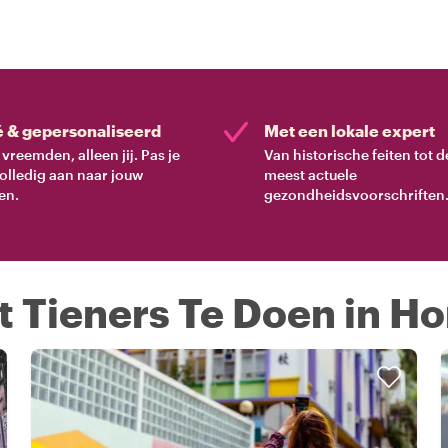
é & gepersonaliseerd
Met een lokale expert
vreemden, alleen jij. Pas je
Van historische feiten tot d
volledig aan naar jouw
meest actuele
en.
gezondheidsvoorschriften
 Tieners Te Doen in H