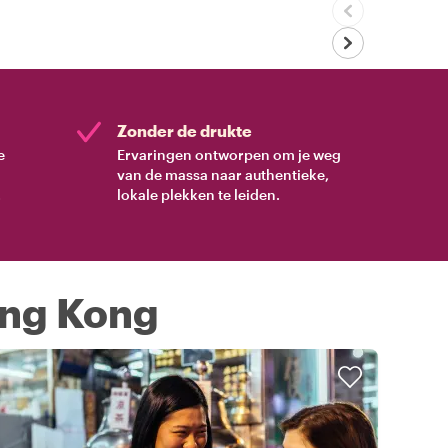
Zonder de drukte
e
Ervaringen ontworpen om je weg
van de massa naar authentieke,
.
lokale plekken te leiden.
ong Kong