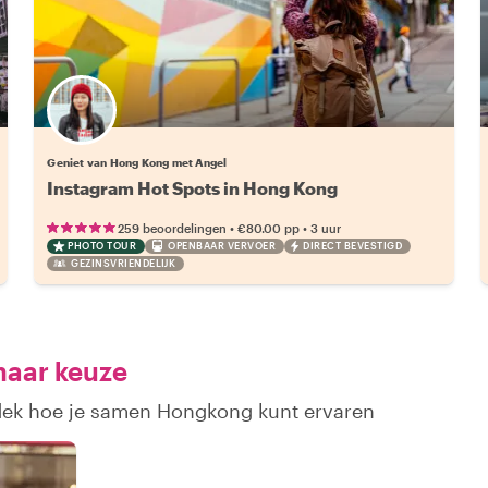
Geniet van Hong Kong met Angel
Instagram Hot Spots in Hong Kong
•
•
259 beoordelingen
€80.00
pp
3 uur
PHOTO TOUR
OPENBAAR VERVOER
DIRECT BEVESTIGD
GEZINSVRIENDELIJK
naar keuze
tdek hoe je samen Hongkong kunt ervaren