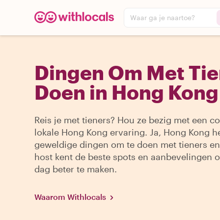
Waar ga je naartoe?
Dingen Om Met Tie
Doen in Hong Kong
Reis je met tieners? Hou ze bezig met een c
lokale Hong Kong ervaring. Ja, Hong Kong h
geweldige dingen om te doen met tieners en 
host kent de beste spots en aanbevelingen 
dag beter te maken.
Waarom Withlocals