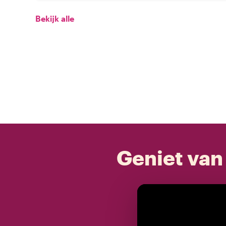
Bekijk alle
Geniet van 