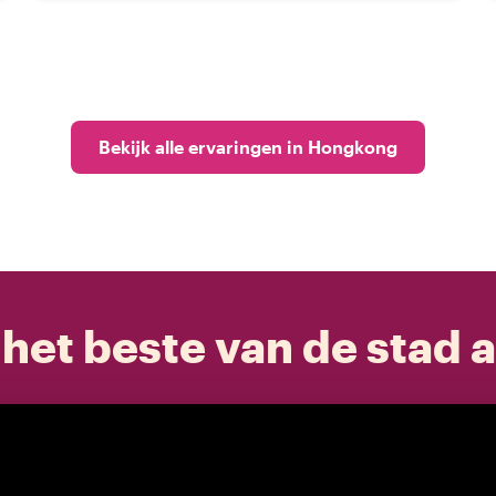
Bekijk alle ervaringen in Hongkong
het beste van de stad a