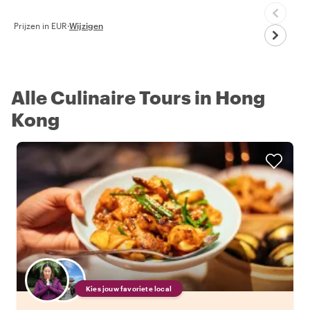
Prijzen in EUR
·
Wijzigen
Alle Culinaire Tours in Hong
Kong
Kies jouw favoriete local