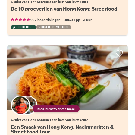
Geniet van Hong Kong met een host van jouw keuze
De 10 proeverijen van Hong Kong: Streetfood
•
•
202 beoordelingen
€99.94
pp
3 uur
FOOD TOUR
DIRECT BEVESTIGD
Kies jouw favoriete local
Geniet van Hong Kong met een host van jouw keuze
Een Smaak van Hong Kong: Nachtmarkten &
Street Food Tour