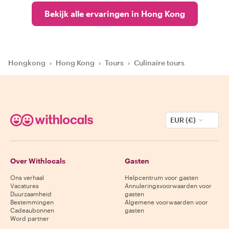
Bekijk alle ervaringen in Hong Kong
Hongkong
›
Hong Kong
›
Tours
›
Culinaire tours
EUR (€)
Over Withlocals
Gasten
Ons verhaal
Helpcentrum voor gasten
Vacatures
Annuleringsvoorwaarden voor
Duurzaamheid
gasten
Bestemmingen
Algemene voorwaarden voor
Cadeaubonnen
gasten
Word partner