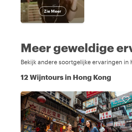
Zie Meer
Meer geweldige er
Bekijk andere soortgelijke ervaringen i
12 Wijntours in Hong Kong