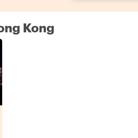
Hong Kong