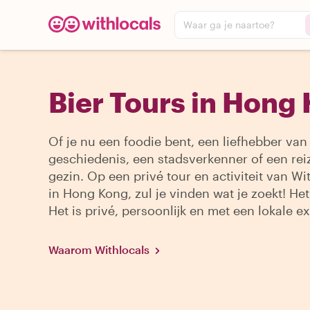
Waar ga je naartoe?
Bier Tours in Hong
Of je nu een foodie bent, een liefhebber van
geschiedenis, een stadsverkenner of een re
gezin. Op een privé tour en activiteit van Wi
in Hong Kong, zul je vinden wat je zoekt! He
Het is privé, persoonlijk en met een lokale ex
Waarom Withlocals