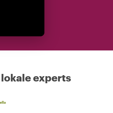
 lokale experts
ella