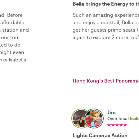
Bella brings the Energy to 
nd. Before
Such an amazing experience
affordable
and enjoy a cocktail, Bella 
 station and
get her guests primo seats fo
our tour
again to explore 2 more roof
nted to do
 night even
ks Isabella
Hong Kong's Best Panorami
Jim
Over local
Isab
Lights Cameras Action