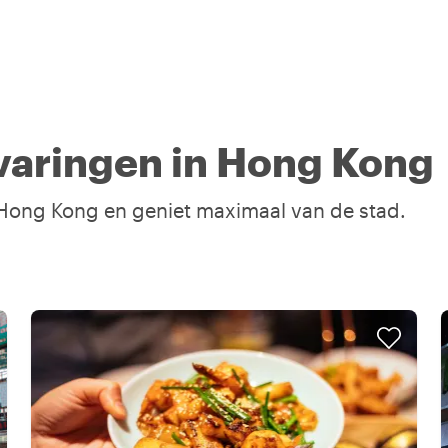
varingen in Hong Kong
n Hong Kong en geniet maximaal van de stad.