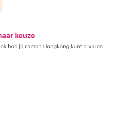
naar keuze
tdek hoe je samen Hongkong kunt ervaren