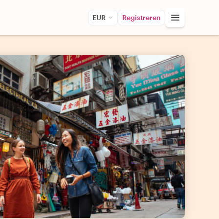
EUR
Registreren