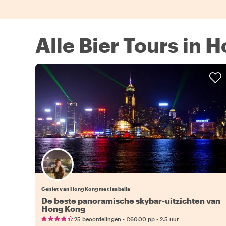
Alle Bier Tours in 
Geniet van Hong Kong met Isabella
De beste panoramische skybar-uitzichten van
Hong Kong
•
•
25 beoordelingen
€60.00
pp
2.5 uur