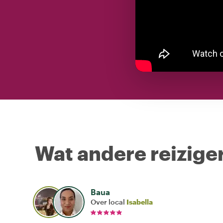
Wat andere reiziger
Baua
Over local
Isabella