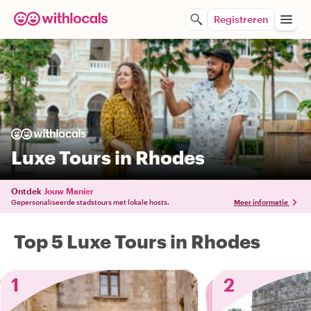
Registreren
Luxe Tours in Rhodes
Ontdek
Jouw Manier
Gepersonaliseerde stadstours met lokale hosts.
Meer informatie
Top 5 Luxe Tours in Rhodes
1
2