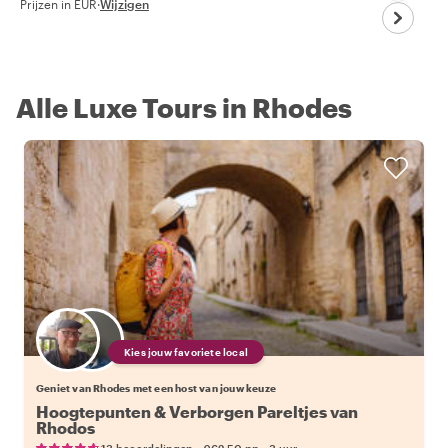
Prijzen in EUR
·
Wijzigen
Alle Luxe Tours in Rhodes
Kies jouw favoriete local
Geniet van Rhodes met een host van jouw keuze
Hoogtepunten & Verborgen Pareltjes van
Rhodos
•
•