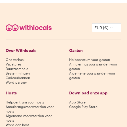
EUR (€)
Over Withlocals
Gasten
Ons verhaal
Helpcentrum voor gasten
Vacatures
Annuleringsvoorwaarden voor
Duurzaamheid
gasten
Bestemmingen
Algemene voorwaarden voor
Cadeaubonnen
gasten
Word partner
Hosts
Download onze app
Helpcentrum voor hosts
App Store
Annuleringsvoorwaarden voor
Google Play Store
hosts
Algemene voorwaarden voor
hosts
Word een host