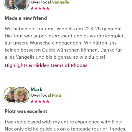
Over local
Vangelis
Made a new friend
Wir haben die Tour mit Vangelis am 22.4.26 gemacht.
Die Tour war super interessant und es wurde komplett
auf unsere Wünsche eingegangen. Wir hätten uns
keinen besseren Guide wünschen können. Danke für
alles Vangelis und bleib genau so wie du bist!
Highlights & Hidden Gems of Rhodes
Mark
Over local
Piotr
Piotr was excellent
I was so pleased with my entire experience with Piotr.
Not only did he guide us on a fantastic tour of Rhodes,