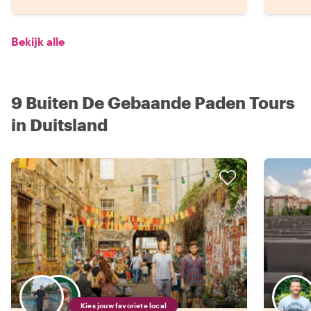
Bekijk alle
9 Buiten De Gebaande Paden Tours
in Duitsland
Kies jouw favoriete local