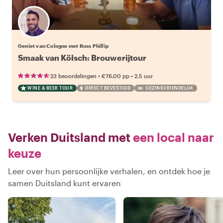
Geniet van Cologne met Ross Phillip
Smaak van Kölsch: Brouwerijtour
•
•
23 beoordelingen
€76.00
pp
2.5 uur
WINE & BEER TOUR
DIRECT BEVESTIGD
GEZINSVRIENDELIJK
Verken Duitsland met
een local naar
keuze
Leer over hun persoonlijke verhalen, en ontdek hoe je
samen Duitsland kunt ervaren