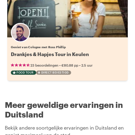
Geniet van Cologne met Ross Phillip
Drankjes & Hapjes Tour in Keulen
•
•
23 beoordelingen
€80.88
pp
2.5 uur
FOOD TOUR
DIRECT BEVESTIGD
Meer geweldige ervaringen in
Duitsland
Bekijk andere soortgelijke ervaringen in Duitsland en
geniet maximaal van de stad.