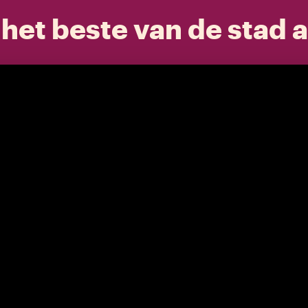
het beste van de stad a