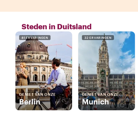
Steden in Duitsland
81 ERVARINGEN
32 ERVARINGEN
GENIET VAN ONZE
GENIET VAN ONZE
Berlin
Munich