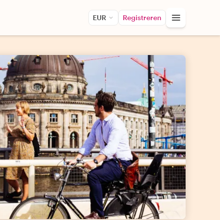
EUR
Registreren