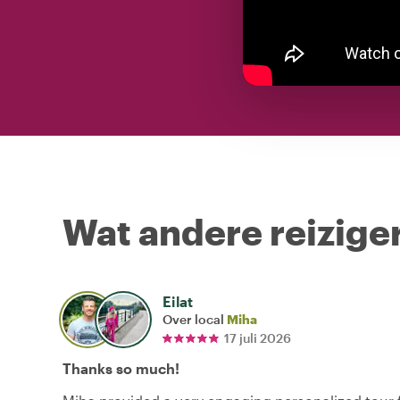
Wat andere reiziger
Eilat
Over local
Miha
17 juli 2026
Thanks so much!