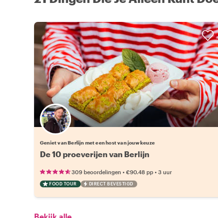
Kies jouw favoriete local
Geniet van Berlijn met een host van jouw keuze
De 10 proeverijen van Berlijn
•
•
309 beoordelingen
€90.48
pp
3 uur
FOOD TOUR
DIRECT BEVESTIGD
Bekijk alle