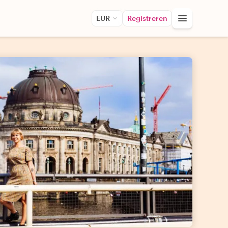
EUR
Registreren