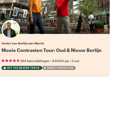
Geniet van Berlijn met Martin
Mooie Contrasten Tour: Oud & Nieuw Berlijn
•
•
294 beoordelingen
€44.00
pp
2 uur
OFF THE BEATEN TRACK
DIRECT BEVESTIGD