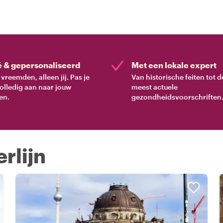
é & gepersonaliseerd
Met een lokale expert
vreemden, alleen jij. Pas je
Van historische feiten tot d
volledig aan naar jouw
meest actuele
en.
gezondheidsvoorschriften
erlijn