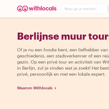
Waar ga je naartoe?
Berlijnse muur tour
Of je nu een foodie bent, een liefhebber van
geschiedenis, een stadsverkenner of een re
gezin. Op een privé tour en activiteit van Wi
in Berlijn, zul je vinden wat je zoekt! Het bes
privé, persoonlijk en met een lokale expert.
Waarom Withlocals