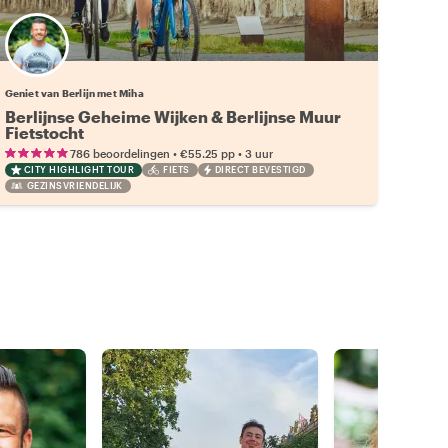
Geniet van Berlijn met Miha
Berlijnse Geheime Wijken & Berlijnse Muur
Fietstocht
•
•
786 beoordelingen
€55.25
pp
3 uur
CITY HIGHLIGHT TOUR
FIETS
DIRECT BEVESTIGD
GEZINSVRIENDELIJK