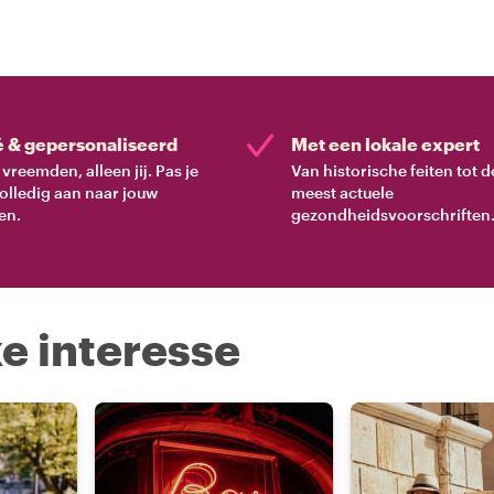
é & gepersonaliseerd
Met een lokale expert
vreemden, alleen jij. Pas je
Van historische feiten tot d
volledig aan naar jouw
meest actuele
en.
gezondheidsvoorschriften
e interesse