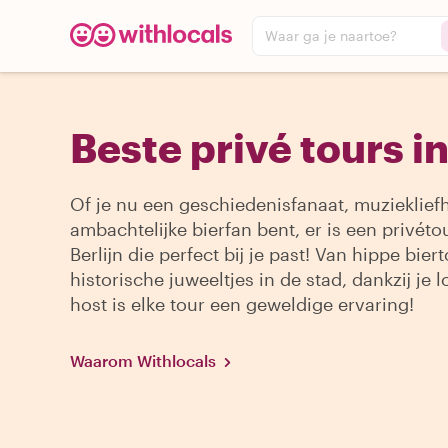
Waar ga je naartoe?
Beste privé tours in
Of je nu een geschiedenisfanaat, muzieklief
ambachtelijke bierfan bent, er is een privéto
Berlijn die perfect bij je past! Van hippe biert
historische juweeltjes in de stad, dankzij je l
host is elke tour een geweldige ervaring!
Waarom Withlocals