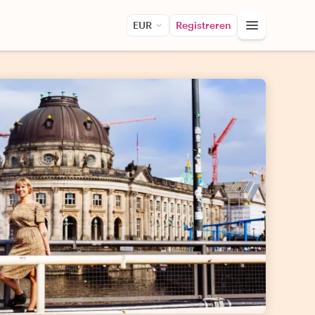
EUR
Registreren