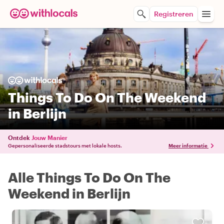
Registreren
Things To Do On The Weekend
in Berlijn
Ontdek
Jouw Manier
Gepersonaliseerde stadstours met lokale hosts.
Meer informatie
Alle Things To Do On The
Weekend in Berlijn