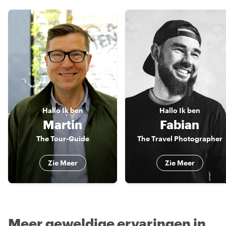
Hallo
Ik ben
Hallo
Ik ben
Martin
Fabian
The Tour-Guide
The Travel Photographer
Zie Meer
Zie Meer
Meer geweldige ervaringen in