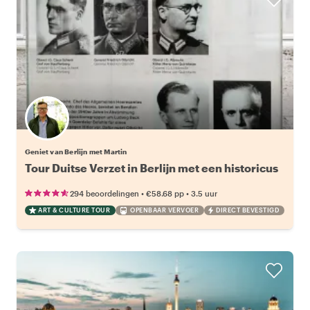
Geniet van Berlijn met Martin
Tour Duitse Verzet in Berlijn met een historicus
•
•
294 beoordelingen
€58.68
pp
3.5 uur
ART & CULTURE TOUR
OPENBAAR VERVOER
DIRECT BEVESTIGD