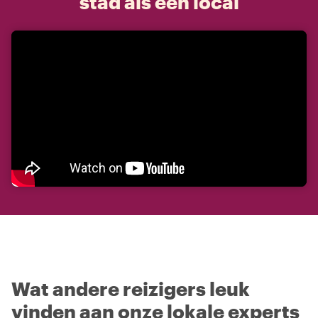
stad als een local
Wat andere reizigers leuk
vinden aan onze lokale experts