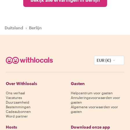
Duitsland
›
Berlijn
EUR (€)
Over Withlocals
Gasten
Ons verhaal
Helpcentrum voor gasten
Vacatures
Annuleringsvoorwaarden voor
Duurzaamheid
gasten
Bestemmingen
Algemene voorwaarden voor
Cadeaubonnen
gasten
Word partner
Hosts
Download onze app