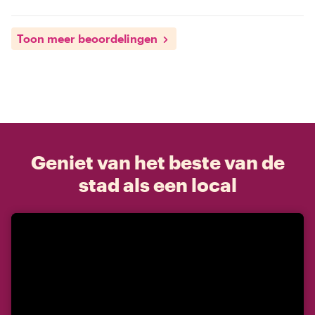
Toon meer beoordelingen
Geniet van het beste van de
stad als een local