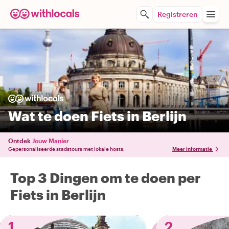
Registreren
Wat te doen Fiets in Berlijn
Ontdek
Jouw Manier
Gepersonaliseerde stadstours met lokale hosts.
Meer informatie
Top 3 Dingen om te doen per
Fiets in Berlijn
1
2