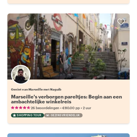
Geniet van Marseille met Naguib
Marseille's verborgen pareltjes: Begin aan een
ambachtelijke winkelreis
•
•
26 beoordelingen
€80.00
pp
2 uur
SHOPPING TOUR
GEZINSVRIENDELIJK