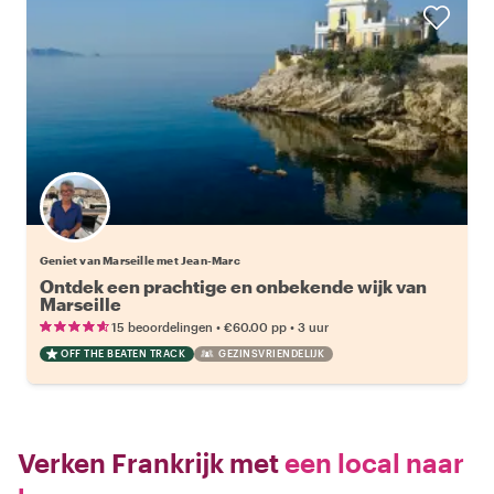
Geniet van Marseille met Jean-Marc
Ontdek een prachtige en onbekende wijk van
Marseille
•
•
15 beoordelingen
€60.00
pp
3 uur
OFF THE BEATEN TRACK
GEZINSVRIENDELIJK
Verken Frankrijk met
een local naar