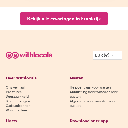
Bekijk alle ervaringen in Frankrijk
EUR (€)
Over Withlocals
Gasten
Ons verhaal
Helpcentrum voor gasten
Vacatures
Annuleringsvoorwaarden voor
Duurzaamheid
gasten
Bestemmingen
Algemene voorwaarden voor
Cadeaubonnen
gasten
Word partner
Hosts
Download onze app