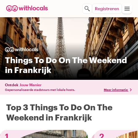
Registreren
Things To Do On The Weekend
in Frankrijk
Ontdek
Jouw Manier
Gepersonaliseerde stadstours met lokale hosts.
Meer informatie
Top 3 Things To Do On The
Weekend in Frankrijk
1
2