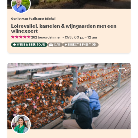
Geniet van Parijs met Michel
Loirevallei, kastelen & wijngaarden met een
wijnexpert
•
•
262 beoordelingen
€535.00
pp
12 uur
WINE & BEER TOUR
CAR
DIRECT BEVESTIGD