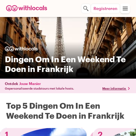
Registreren
Dingen Om In Een Weekend Te
Doen in Frankrijk
Ontdek
Jouw Manier
Gepersonaliseerde stadstours met lokale hosts.
Meer informatie
Top 5 Dingen Om In Een
Weekend Te Doen in Frankrijk
1
2