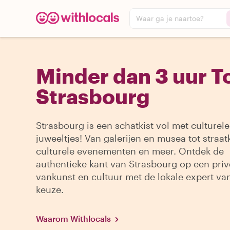
Waar ga je naartoe?
Minder dan 3 uur To
Strasbourg
Strasbourg is een schatkist vol met culturele
juweeltjes! Van galerijen en musea tot straat
culturele evenementen en meer. Ontdek de
authentieke kant van Strasbourg op een priv
vankunst en cultuur met de lokale expert va
keuze.
Waarom Withlocals