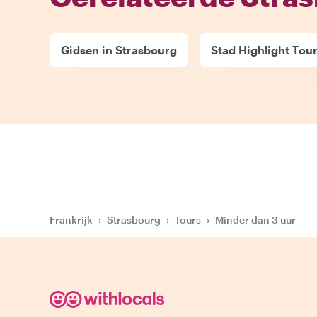
Gidsen in Strasbourg
Stad Highlight Tou
Frankrijk
›
Strasbourg
›
Tours
›
Minder dan 3 uur