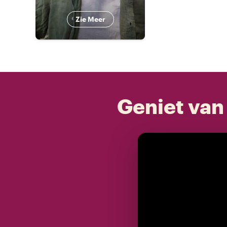
Zie Meer
Geniet van 