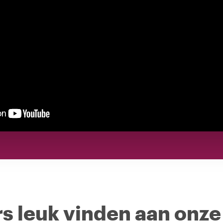
s leuk vinden aan onze