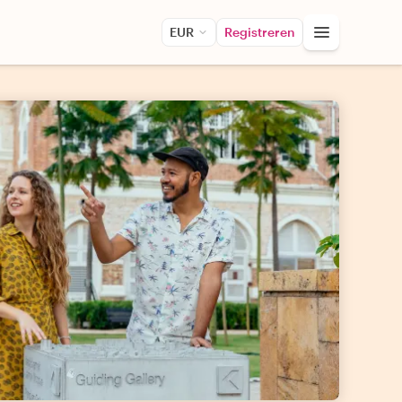
EUR
Registreren