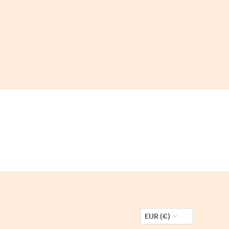
EUR (€)