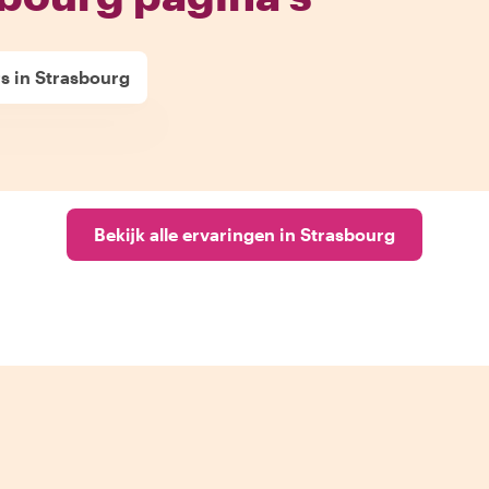
rs in Strasbourg
Bekijk alle ervaringen in Strasbourg