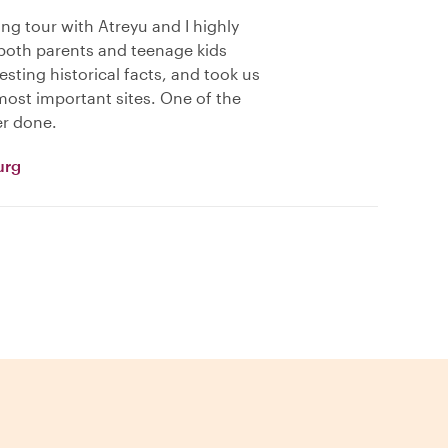
ng tour with Atreyu and I highly
both parents and teenage kids
sting historical facts, and took us
most important sites. One of the
er done.
urg