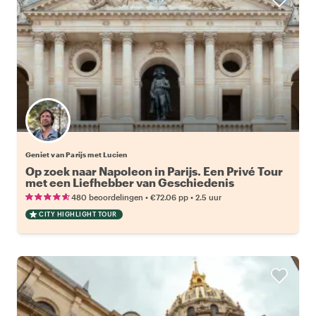
Geniet van Parijs met Lucien
Op zoek naar Napoleon in Parijs. Een Privé Tour
met een Liefhebber van Geschiedenis
•
•
480 beoordelingen
€72.06
pp
2.5 uur
CITY HIGHLIGHT TOUR