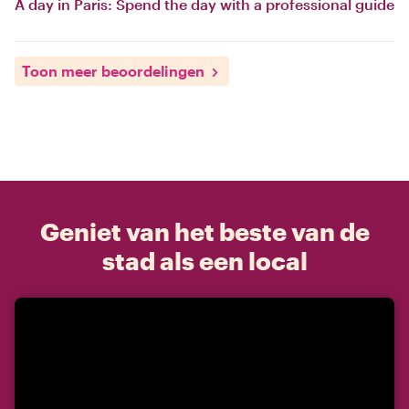
A day in Paris: Spend the day with a professional guide
Toon meer beoordelingen
Geniet van het beste van de
stad als een local