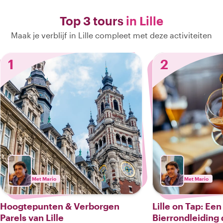
Top 3 tours
in Lille
Maak je verblijf in Lille compleet met deze activiteiten
1
2
Met Mario
Met Mario
Hoogtepunten & Verborgen
Lille on Tap: Een
Parels van Lille
Bierrondleiding