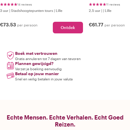
Stad
14 reviews
11 reviews
3 uur
|
Stadshoogtepunten tours
|
Lille
2,5 uur
|
|
Lille
€73.53
€61.77
per persoon
per persoon
Ontdek
Boek met vertrouwen
Gratis annuleren tot 7 dagen van tevoren
Plannen gewijzigd?
Verzet je boeking eenvoudig
Betaal op jouw manier
Snel en veilig betalen in jouw valuta
Echte Mensen. Echte Verhalen. Echt Goed
Reizen.