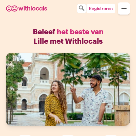
Registreren
Beleef
het beste van
Lille met Withlocals