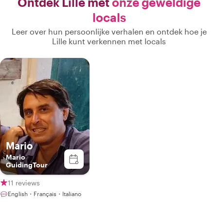
Ontdek Lille met
onze geweldige
locals
Leer over hun persoonlijke verhalen en ontdek hoe je
Lille kunt verkennen met locals
Mario
Mario
GuidingTour
11 reviews
English・Français・Italiano