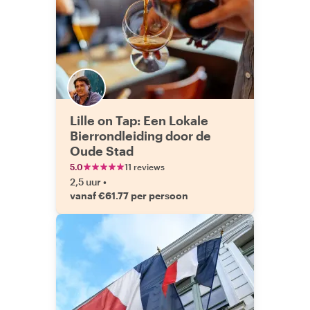
Lille on Tap: Een Lokale
Bierrondleiding door de
Oude Stad
5.0
11 reviews
2,5 uur
•
vanaf €61.77 per persoon