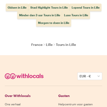
Gidsen in Lille
Stad Highlight Tours in Lille
Lopend Tours in Lille
Minder dan 3 uur Tours in Lille
Luxe Tours in Lille
Morgen te doen in Lille
France
Lille
Tours in Lille
EUR
-
€
Over Withlocals
Gasten
Ons verhaal
Helpcentrum voor gasten