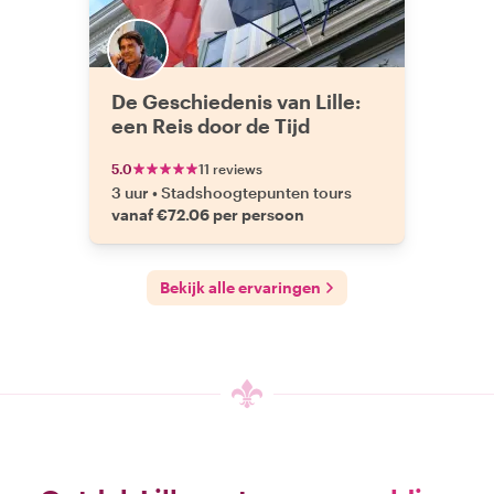
De Geschiedenis van Lille:
een Reis door de Tijd
5.0
11 reviews
3 uur
•
Stadshoogtepunten tours
vanaf €72.06 per persoon
Bekijk alle ervaringen