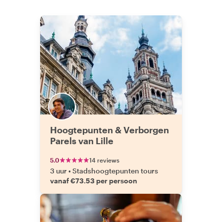
Hoogtepunten & Verborgen
Parels van Lille
5.0
14 reviews
3 uur
•
Stadshoogtepunten tours
vanaf €73.53 per persoon