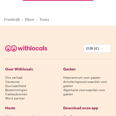
Frankrijk
›
Dijon
›
Tours
EUR (€)
Over Withlocals
Gasten
Ons verhaal
Helpcentrum voor gasten
Vacatures
Annuleringsvoorwaarden voor
Duurzaamheid
gasten
Bestemmingen
Algemene voorwaarden voor
Cadeaubonnen
gasten
Word partner
Hosts
Download onze app