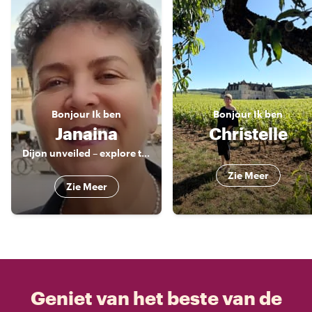
Bonjour
Ik ben
Bonjour
Ik ben
Janaina
Christelle
Dijon unveiled – explore the city with a passionate guide
Zie Meer
Zie Meer
Geniet van het beste van de