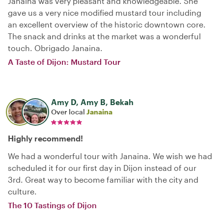
Janaina was very pleasant and knowledgeable. She
gave us a very nice modified mustard tour including
an excellent overview of the historic downtown core.
The snack and drinks at the market was a wonderful
touch. Obrigado Janaina.
A Taste of Dijon: Mustard Tour
Amy D, Amy B, Bekah
Over local
Janaina
Highly recommend!
We had a wonderful tour with Janaina. We wish we had
scheduled it for our first day in Dijon instead of our
3rd. Great way to become familiar with the city and
culture.
The 10 Tastings of Dijon