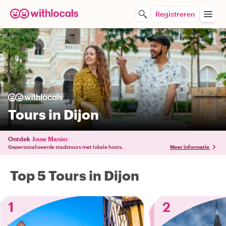
Registreren
Tours in Dijon
Ontdek
Jouw Manier
Gepersonaliseerde stadstours met lokale hosts.
Meer informatie
Top 5 Tours in Dijon
1
2