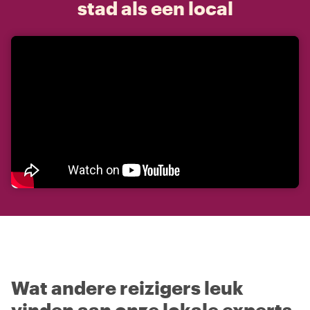
stad als een local
Wat andere reizigers leuk
vinden aan onze lokale experts