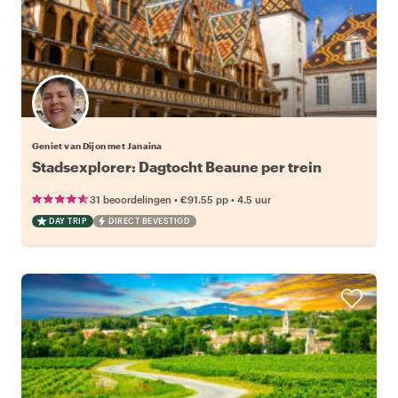
Geniet van Dijon met Janaina
Stadsexplorer: Dagtocht Beaune per trein
•
•
31 beoordelingen
€91.55
pp
4.5 uur
DAY TRIP
DIRECT BEVESTIGD