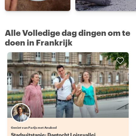
Alle Volledige dag dingen om te
doen in Frankrijk
Geniet van Parijs met Anukool
Stadsuitstapje: Dagtocht Loirevallei