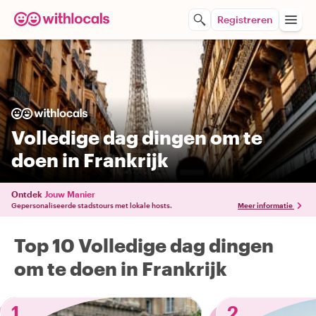
Registreren
Volledige dag dingen om te
doen in Frankrijk
Ontdek
Jouw Manier
Gepersonaliseerde stadstours met lokale hosts.
Meer informatie
Top 10 Volledige dag dingen
om te doen in Frankrijk
1
2