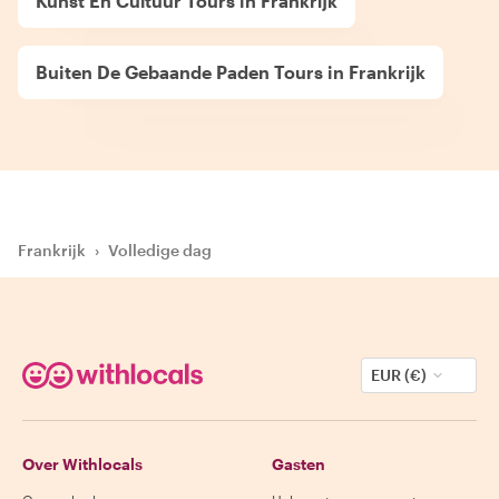
Kunst En Cultuur Tours in Frankrijk
Buiten De Gebaande Paden Tours in Frankrijk
Frankrijk
›
Volledige dag
EUR (€)
Over Withlocals
Gasten