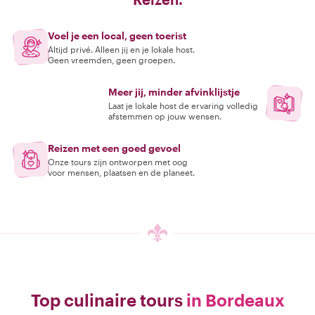
Voel je een local, geen toerist
Altijd privé. Alleen jij en je lokale host.
Geen vreemden, geen groepen.
Meer jij, minder afvinklijstje
Laat je lokale host de ervaring volledig
afstemmen op jouw wensen.
Reizen met een goed gevoel
Onze tours zijn ontworpen met oog
voor mensen, plaatsen en de planeet.
Top culinaire tours
in Bordeaux