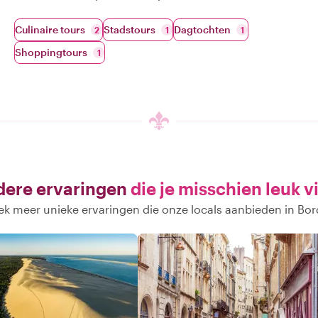
Culinaire tours
Stadstours
Dagtochten
2
1
1
Shoppingtours
1
ere ervaringen
die je misschien leuk v
k meer unieke ervaringen die onze locals aanbieden in Bo