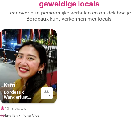
geweldige locals
Leer over hun persoonlijke verhalen en ontdek hoe je
Bordeaux kunt verkennen met locals
Kim
Bordeaux
Wanderlust
Ambassador
13 reviews
English・Tiếng Việt