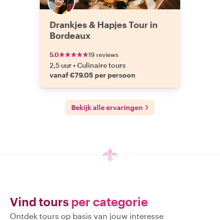
Drankjes & Hapjes Tour in
Bordeaux
5.0
19 reviews
2,5 uur
•
Culinaire tours
vanaf €79.05 per persoon
Bekijk alle ervaringen
Vind tours
per categorie
Ontdek tours op basis van jouw interesse