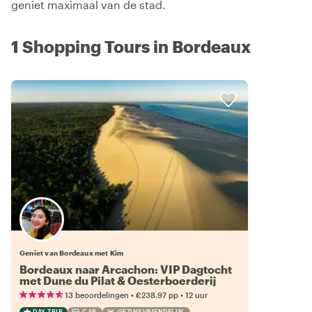
geniet maximaal van de stad.
1 Shopping Tours in Bordeaux
Geniet van Bordeaux met Kim
Bordeaux naar Arcachon: VIP Dagtocht
met Dune du Pilat & Oesterboerderij
•
•
13 beoordelingen
€238.97
pp
12 uur
DAY TRIP
CAR
GEZINSVRIENDELIJK