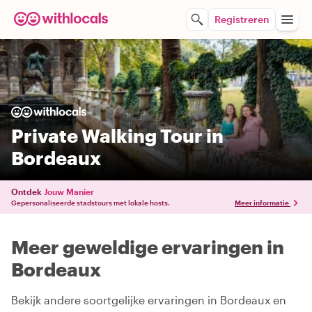
Registreren
Private Walking Tour in
Bordeaux
Ontdek
Jouw Manier
Gepersonaliseerde stadstours met lokale hosts.
Meer informatie
Meer geweldige ervaringen in
Bordeaux
Bekijk andere soortgelijke ervaringen in Bordeaux en