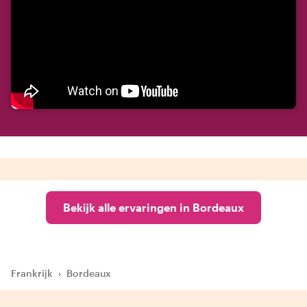
Bekijk alle ervaringen in Bordeaux
Frankrijk
›
Bordeaux