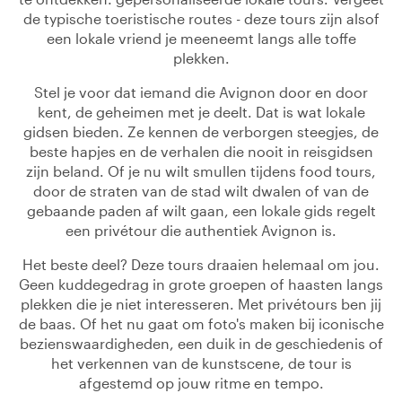
de typische toeristische routes - deze tours zijn alsof
een lokale vriend je meeneemt langs alle toffe
plekken.
Stel je voor dat iemand die Avignon door en door
kent, de geheimen met je deelt. Dat is wat lokale
gidsen bieden. Ze kennen de verborgen steegjes, de
beste hapjes en de verhalen die nooit in reisgidsen
zijn beland. Of je nu wilt smullen tijdens food tours,
door de straten van de stad wilt dwalen of van de
gebaande paden af wilt gaan, een lokale gids regelt
een privétour die authentiek Avignon is.
Het beste deel? Deze tours draaien helemaal om jou.
Geen kuddegedrag in grote groepen of haasten langs
plekken die je niet interesseren. Met privétours ben jij
de baas. Of het nu gaat om foto's maken bij iconische
bezienswaardigheden, een duik in de geschiedenis of
het verkennen van de kunstscene, de tour is
afgestemd op jouw ritme en tempo.