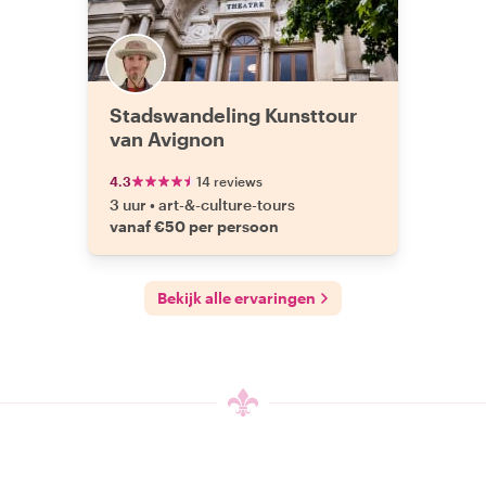
Stadswandeling Kunsttour
van Avignon
4.3
14 reviews
3 uur
•
art-&-culture-tours
vanaf €50 per persoon
Bekijk alle ervaringen