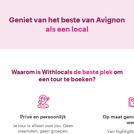
Geniet van het beste van
Avignon
als een local
Waarom is Withlocals
de beste plek
om
een tour te boeken?
Privé en persoonlijk
Op maat gema
we
Je tour is alleen voor jou. Geen
vreemden, geen groepen.
Van highlight