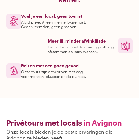
Reizen.
Voel je een local, geen toerist
Altijd privé. Alleen jij en je lokale host.
Geen vreemden, geen groepen.
Meer jij, minder afvinklijstje
Laat je lokale host de ervaring volledig
afstemmen op jouw wensen.
Reizen met een goed gevoel
Onze tours zijn ontworpen met oog
voor mensen, plaatsen en de planeet.
Privétours met locals
in Avignon
Onze locals bieden je de beste ervaringen die
Avignon te bieden heeft