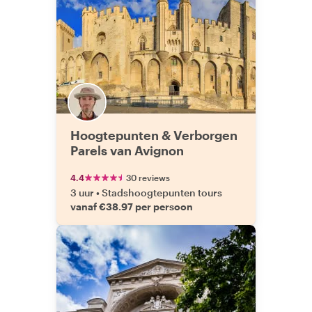
Hoogtepunten & Verborgen
Parels van Avignon
4.4
30 reviews
3 uur
•
Stadshoogtepunten tours
vanaf €38.97 per persoon