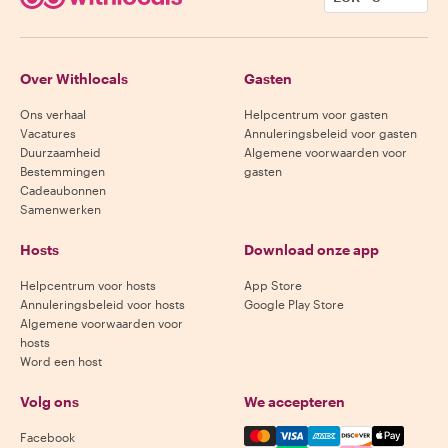
Over Withlocals
Gasten
Ons verhaal
Helpcentrum voor gasten
Vacatures
Annuleringsbeleid voor gasten
Duurzaamheid
Algemene voorwaarden voor
Bestemmingen
gasten
Cadeaubonnen
Samenwerken
Hosts
Download onze app
Helpcentrum voor hosts
App Store
Annuleringsbeleid voor hosts
Google Play Store
Algemene voorwaarden voor
hosts
Word een host
Volg ons
We accepteren
Mastercard, Visa, Amex, Di
Facebook