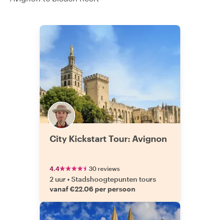
City Kickstart Tour: Avignon
4.4
30 reviews
2 uur
•
Stadshoogtepunten tours
vanaf €22.06 per persoon