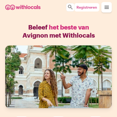
Registreren
Beleef
het beste van
Avignon met Withlocals