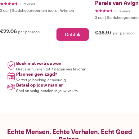
Parels van Avig
30 reviews
2 uur
|
Stadshoogtepunten tours
|
Avignon
30 reviews
3 uur
|
Stadshoogtepunte
€22.06
per persoon
€38.97
per persoon
Ontdek
Boek met vertrouwen
Gratis annuleren tot 7 dagen van tevoren
Plannen gewijzigd?
Verzet je boeking eenvoudig
Betaal op jouw manier
Snel en veilig betalen in jouw valuta
Echte Mensen. Echte Verhalen. Echt Goed