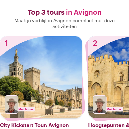
Top 3 tours
in Avignon
Maak je verblijf in Avignon compleet met deze
activiteiten
1
2
Met Jaime
Met Jaime
City Kickstart Tour: Avignon
Hoogtepunten &