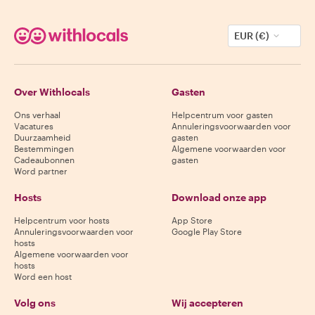
EUR (€)
Over Withlocals
Gasten
Ons verhaal
Helpcentrum voor gasten
Vacatures
Annuleringsvoorwaarden voor
Duurzaamheid
gasten
Bestemmingen
Algemene voorwaarden voor
Cadeaubonnen
gasten
Word partner
Hosts
Download onze app
Helpcentrum voor hosts
App Store
Annuleringsvoorwaarden voor
Google Play Store
hosts
Algemene voorwaarden voor
hosts
Word een host
Volg ons
Wij accepteren