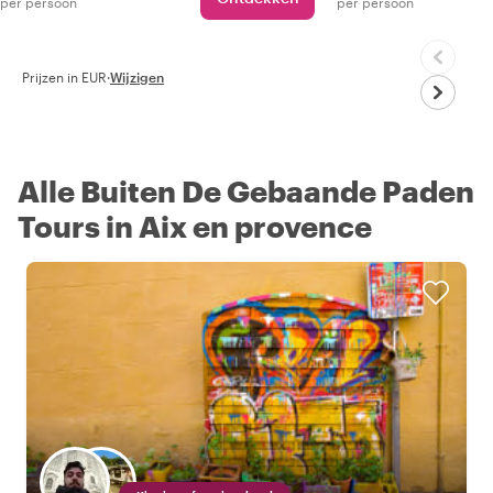
per persoon
per persoon
Prijzen in EUR
·
Wijzigen
Alle Buiten De Gebaande Paden
Tours in Aix en provence