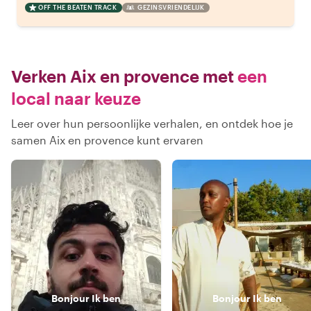
OFF THE BEATEN TRACK
GEZINSVRIENDELIJK
Verken Aix en provence met
een
local naar keuze
Leer over hun persoonlijke verhalen, en ontdek hoe je
samen Aix en provence kunt ervaren
Bonjour
Ik ben
Bonjour
Ik ben