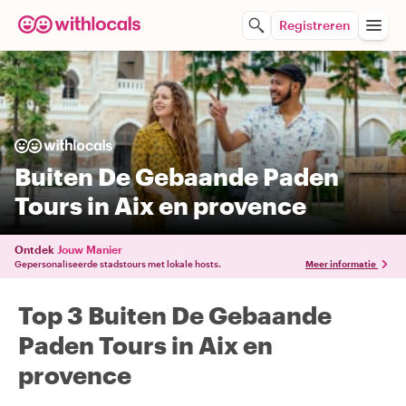
Registreren
Buiten De Gebaande Paden
Tours in Aix en provence
Ontdek
Jouw Manier
Gepersonaliseerde stadstours met lokale hosts.
Meer informatie
Top 3 Buiten De Gebaande
Paden Tours in Aix en
provence