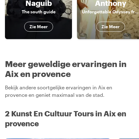
Naguib
Anthony
The south guide
Unforgettable Odyssey from a third perspective. Unforgettable.
Zie Meer
Zie Meer
Meer geweldige ervaringen in
Aix en provence
Bekijk andere soortgelijke ervaringen in Aix en
provence en geniet maximaal van de stad.
2 Kunst En Cultuur Tours in Aix en
provence