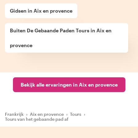
Gidsen in Aix en provence
Buiten De Gebaande Paden Tours in Aix en
provence
Bekijk alle ervaringen in Aix en provence
Frankrijk
›
Aix en provence
›
Tours
›
Tours van het gebaande pad af