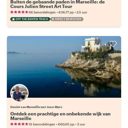
Buiten de gebaande paden in Marseille: de
Cours Julien Street Art Tour
•
•
66 beoordelingen
€36.77
pp
2.5 uur
OFF THE BEATEN TRACK
DIRECT BEVESTIGD
Geniet van Marseille met Jean-Marc
Ontdek een prachtige en onbekende wijk van
Marseille
•
•
15 beoordelingen
€60.00
pp
3 uur