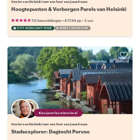
Geniet van Helsinki met een host van jouw keuze
Hoogtepunten & Verborgen Parels van Helsinki
•
•
112 beoordelingen
€77.94
pp
3 uur
CITY HIGHLIGHT TOUR
DIRECT BEVESTIGD
Kies jouw favoriete local
Geniet van Helsinki met een host van jouw keuze
Stadsexplorer: Dagtocht Porvoo