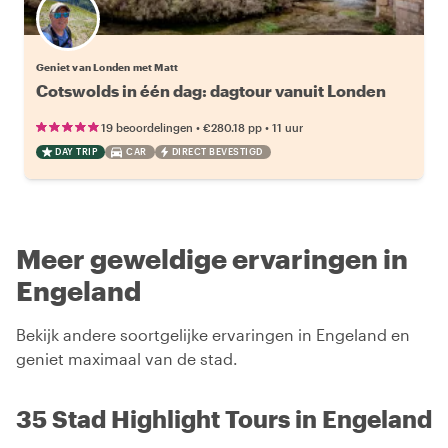
Geniet van Londen met Matt
Cotswolds in één dag: dagtour vanuit Londen
•
•
19 beoordelingen
€280.18
pp
11 uur
DAY TRIP
CAR
DIRECT BEVESTIGD
Meer geweldige ervaringen in
Engeland
Bekijk andere soortgelijke ervaringen in Engeland en
geniet maximaal van de stad.
35 Stad Highlight Tours in Engeland