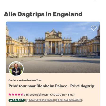
Alle Dagtrips in Engeland
Geniet van Londen met Tom
Privé tour naar Blenheim Palace - Privé dagtrip
•
•
335 beoordelingen
€400.00
pp
8 uur
DAY TRIP
OPENBAAR VERVOER
DIRECT BEVESTIGD