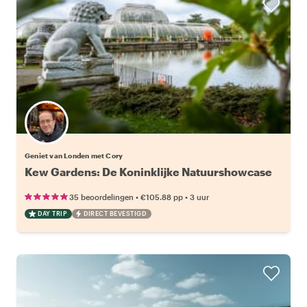
Geniet van Londen met Cory
Kew Gardens: De Koninklijke Natuurshowcase
•
•
35 beoordelingen
€105.88
pp
3 uur
DAY TRIP
DIRECT BEVESTIGD