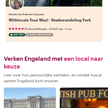
Geniet van York met Joyanne
Withlocals Your Way! - Stadswandeling York
•
•
20 beoordelingen
€34.07
pp
3 uur
DAY TRIP
DIRECT BEVESTIGD
Verken Engeland met
een local naar
keuze
Leer over hun persoonlijke verhalen, en ontdek hoe je
samen Engeland kunt ervaren