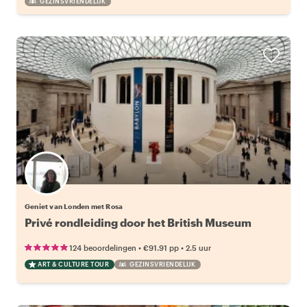
GEZINSVRIENDELIJK
Geniet van Londen met Rosa
Privé rondleiding door het British Museum
•
•
124 beoordelingen
€91.91
pp
2.5 uur
ART & CULTURE TOUR
GEZINSVRIENDELIJK