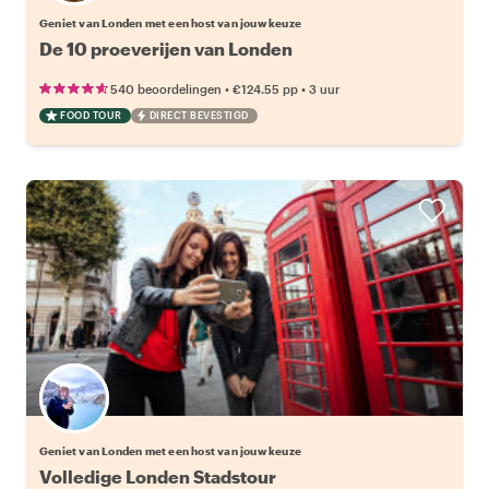
Geniet van Londen met een host van jouw keuze
De 10 proeverijen van Londen
•
•
540 beoordelingen
€124.55
pp
3 uur
FOOD TOUR
DIRECT BEVESTIGD
Kies jouw favoriete local
Geniet van Londen met een host van jouw keuze
Volledige Londen Stadstour