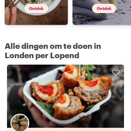
Ontdek
Ontdek
Alle dingen om te doen in
Londen per Lopend
Kies jouw favoriete local