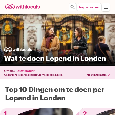
Registreren
Wat te doen Lopend in Londen
Ontdek
Jouw Manier
Gepersonaliseerde stadstours met lokale hosts.
Meer informatie
Top 10 Dingen om te doen per
Lopend in Londen
1
2