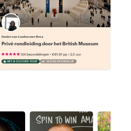
Geniet van Londen met Rosa
Privé rondleiding door het British Museum
•
•
124 beoordelingen
€91.91
pp
2.5 uur
ART & CULTURE TOUR
GEZINSVRIENDELIJK