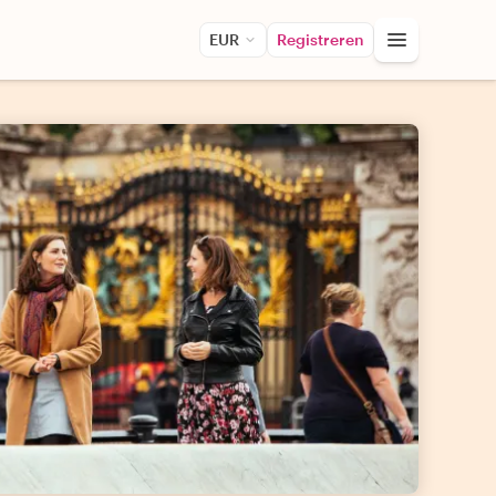
EUR
Registreren