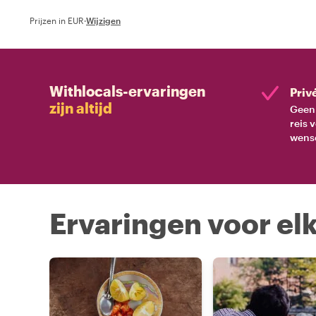
Prijzen in EUR
·
Wijzigen
Withlocals-ervaringen
Priv
zijn altijd
Geen 
reis 
wens
Ervaringen voor elk