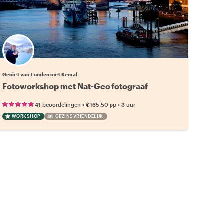
Geniet van Londen met Kemal
Fotoworkshop met Nat-Geo fotograaf
•
•
41 beoordelingen
€165.50
pp
3 uur
WORKSHOP
GEZINSVRIENDELIJK