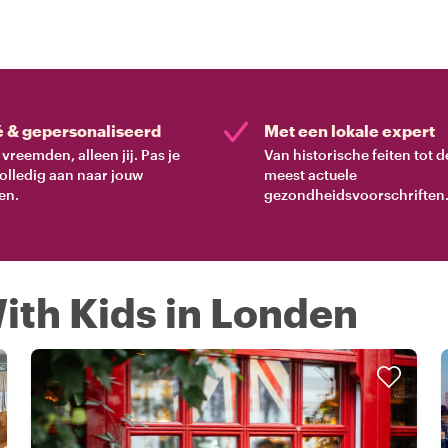
é & gepersonaliseerd
Met een lokale expert
vreemden, alleen jij. Pas je
Van historische feiten tot d
volledig aan naar jouw
meest actuele
en.
gezondheidsvoorschriften
ith Kids in Londen