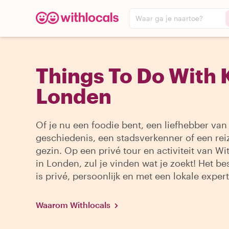
Waar ga je naartoe?
Things To Do With K
Londen
Of je nu een foodie bent, een liefhebber van
geschiedenis, een stadsverkenner of een re
gezin. Op een privé tour en activiteit van Wi
in Londen, zul je vinden wat je zoekt! Het be
is privé, persoonlijk en met een lokale expert
Waarom Withlocals