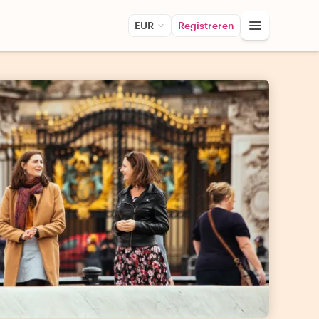
EUR
Registreren