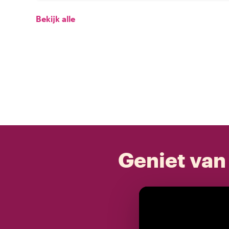
Bekijk alle
Geniet van 