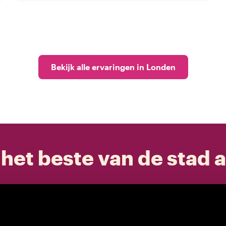
Bekijk alle ervaringen in Londen
het beste van de stad a