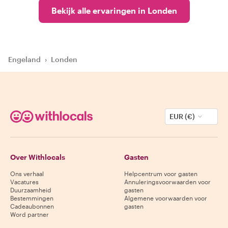
Bekijk alle ervaringen in Londen
Engeland
›
Londen
EUR (€)
Over Withlocals
Gasten
Ons verhaal
Helpcentrum voor gasten
Vacatures
Annuleringsvoorwaarden voor
Duurzaamheid
gasten
Bestemmingen
Algemene voorwaarden voor
Cadeaubonnen
gasten
Word partner