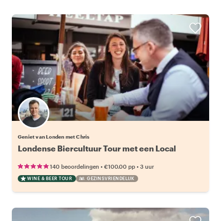
Geniet van Londen met Chris
Londense Biercultuur Tour met een Local
•
•
140 beoordelingen
€100.00
pp
3 uur
WINE & BEER TOUR
GEZINSVRIENDELIJK