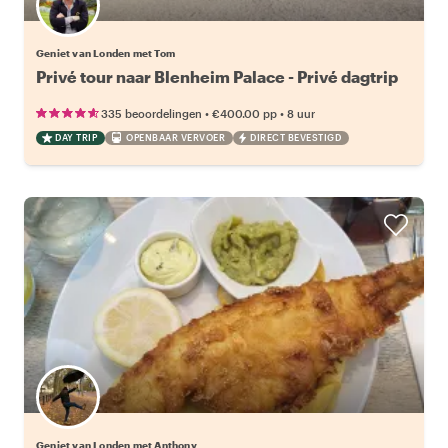
Geniet van Londen met Tom
Privé tour naar Blenheim Palace - Privé dagtrip
•
•
335 beoordelingen
€400.00
pp
8 uur
DAY TRIP
OPENBAAR VERVOER
DIRECT BEVESTIGD
Geniet van Londen met Anthony