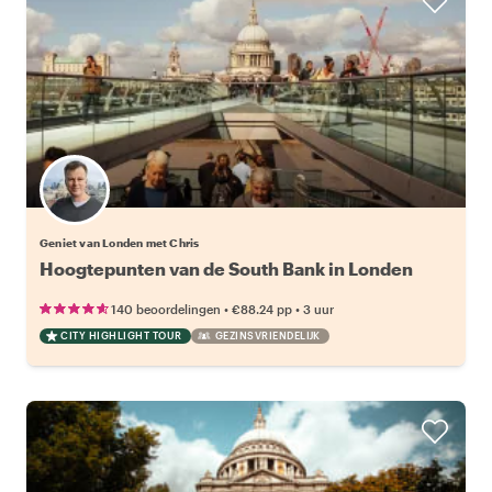
Geniet van Londen met Chris
Hoogtepunten van de South Bank in Londen
•
•
140 beoordelingen
€88.24
pp
3 uur
CITY HIGHLIGHT TOUR
GEZINSVRIENDELIJK