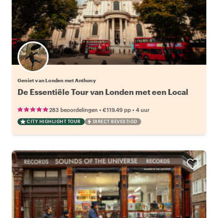
Geniet van Londen met Anthony
De Essentiële Tour van Londen met een Local
•
•
283 beoordelingen
€119.49
pp
4 uur
CITY HIGHLIGHT TOUR
DIRECT BEVESTIGD