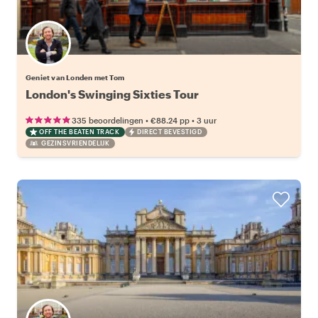
Geniet van Londen met Tom
London's Swinging Sixties Tour
•
•
335 beoordelingen
€88.24
pp
3 uur
OFF THE BEATEN TRACK
DIRECT BEVESTIGD
GEZINSVRIENDELIJK