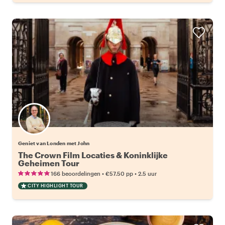
Geniet van Londen met John
The Crown Film Locaties & Koninklijke
Geheimen Tour
•
•
166 beoordelingen
€57.50
pp
2.5 uur
CITY HIGHLIGHT TOUR