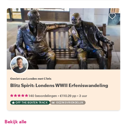
Geniet van Londen met Chris
Blitz Spirit: Londens WWII Erfeniswandeling
•
•
140 beoordelingen
€110.29
pp
3 uur
OFF THE BEATEN TRACK
GEZINSVRIENDELIJK
Bekijk alle