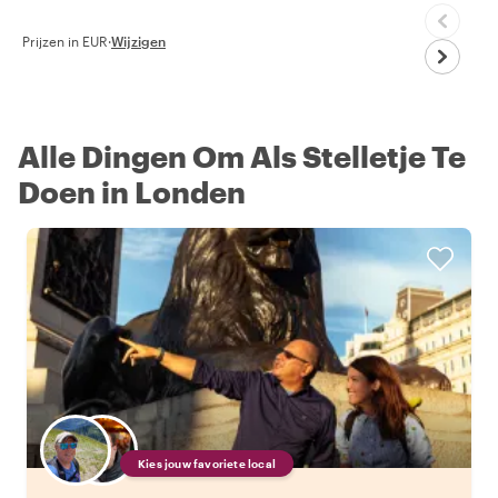
Prijzen in EUR
·
Wijzigen
Alle Dingen Om Als Stelletje Te
Doen in Londen
Kies jouw favoriete local