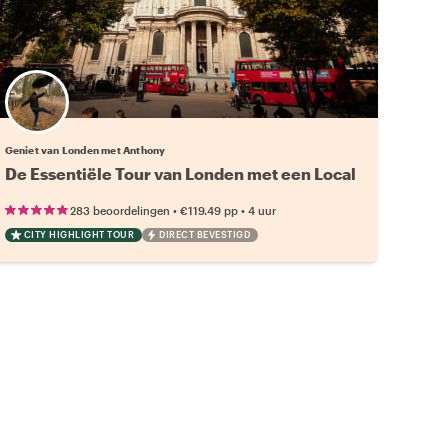
Geniet van Londen met Anthony
De Essentiële Tour van Londen met een Local
•
•
283 beoordelingen
€119.49
pp
4 uur
CITY HIGHLIGHT TOUR
DIRECT BEVESTIGD