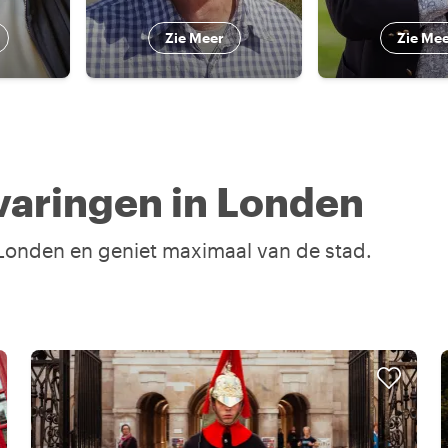
Zie Meer
Zie Me
varingen in Londen
n Londen en geniet maximaal van de stad.