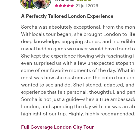
21 juli 2026
A Perfectly Tailored London Experience
Sorcha was absolutely exceptional. From the mo
Withlocals tour began, she brought London to life
deep knowledge, engaging stories, and incredible 
reveal hidden gems we never would have found o
She kept the experience flowing with fascinating 
even surprised us with a few unexpected stops t
some of our favorite moments of the day. What i
most was how she customized the entire tour ar
wanted to see and do. She listened, adapted, and
experience that felt personal, thoughtful, and per
Sorcha is not just a guide—she’s a true ambassado
London, and spending the day with her was an ab
highlight of our trip. Highly, highly recommended
Full Coverage London City Tour