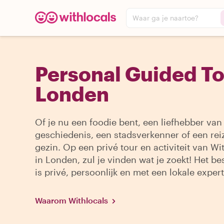
Waar ga je naartoe?
Personal Guided To
Londen
Of je nu een foodie bent, een liefhebber van
geschiedenis, een stadsverkenner of een re
gezin. Op een privé tour en activiteit van Wi
in Londen, zul je vinden wat je zoekt! Het be
is privé, persoonlijk en met een lokale expert
Waarom Withlocals