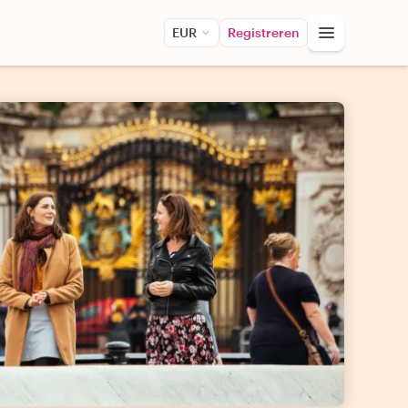
EUR
Registreren