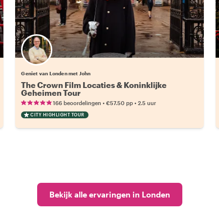
Geniet van Londen met John
The Crown Film Locaties & Koninklijke
Geheimen Tour
•
•
166 beoordelingen
€57.50
pp
2.5 uur
CITY HIGHLIGHT TOUR
Bekijk alle ervaringen in Londen