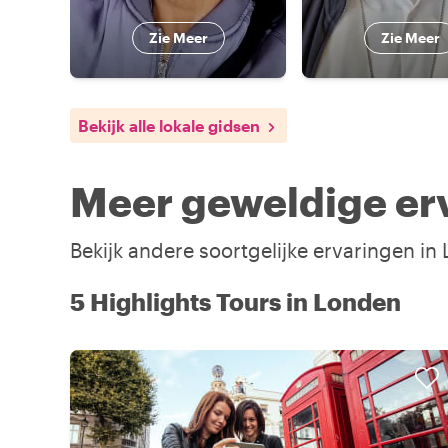
Zie Meer
Zie Meer
Bekijk alle lokale gidsen
Meer geweldige er
Bekijk andere soortgelijke ervaringen i
5 Highlights Tours in Londen