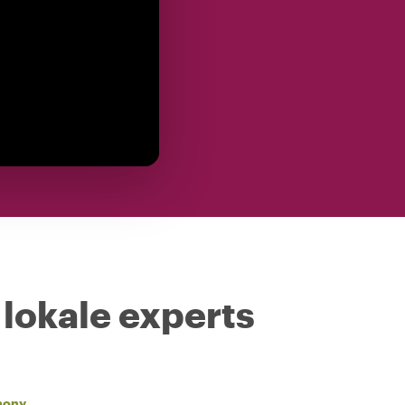
 lokale experts
hony