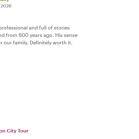
i 2026
ofessional and full of stories
d from 600 years ago. His sense
 our family. Definitely worth it.
on City Tour