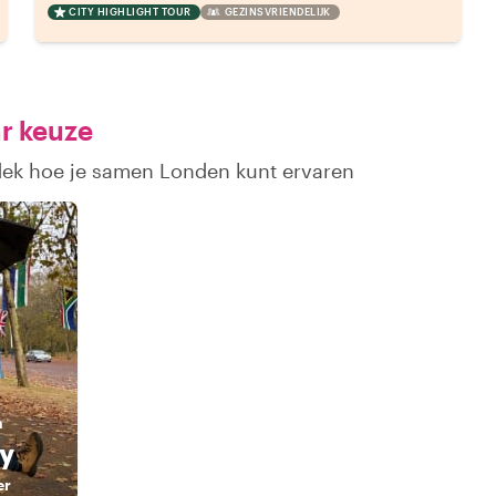
CITY HIGHLIGHT TOUR
GEZINSVRIENDELIJK
r keuze
tdek hoe je samen Londen kunt ervaren
n
y
er