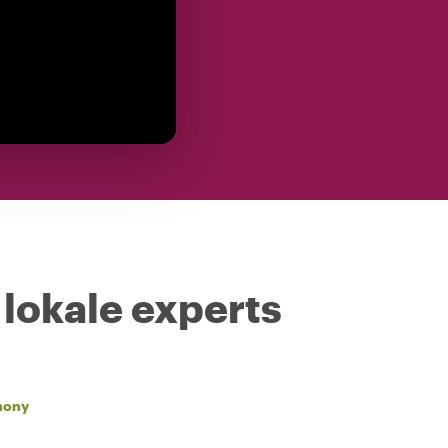
 lokale experts
hony