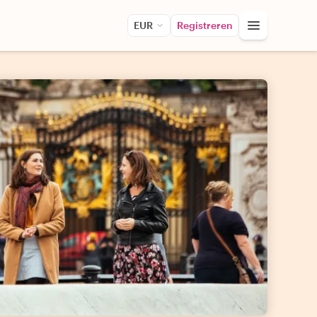
EUR
Registreren