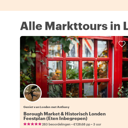
Alle Markttours in
Geniet van Londen met Anthony
Borough Market & Historisch Londen
Feestplan (Eten Inbegrepen)
•
•
283 beoordelingen
€128.68
pp
3 uur