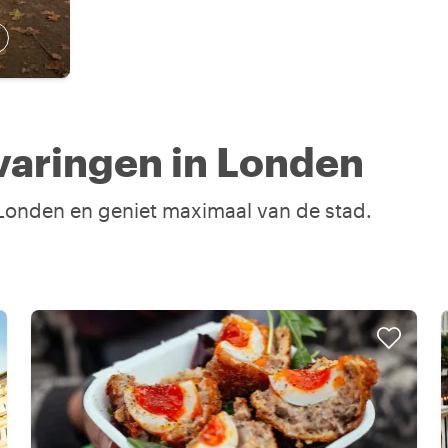
varingen in Londen
n Londen en geniet maximaal van de stad.