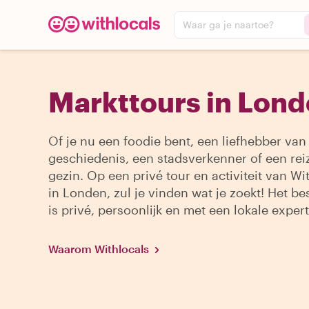
Waar ga je naartoe?
Markttours in Lon
Of je nu een foodie bent, een liefhebber van
geschiedenis, een stadsverkenner of een re
gezin. Op een privé tour en activiteit van Wi
in Londen, zul je vinden wat je zoekt! Het be
is privé, persoonlijk en met een lokale expert
Waarom Withlocals