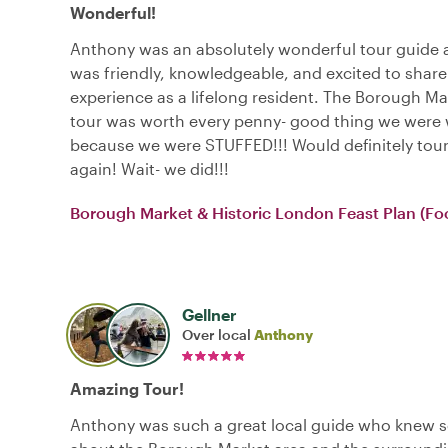
Wonderful!
Anthony was an absolutely wonderful tour guide 
was friendly, knowledgeable, and excited to share
experience as a lifelong resident. The Borough Ma
tour was worth every penny- good thing we were 
because we were STUFFED!!! Would definitely tou
again! Wait- we did!!!
Borough Market & Historic London Feast Plan (Fo
Gellner
Over local
Anthony
Amazing Tour!
Anthony was such a great local guide who knew 