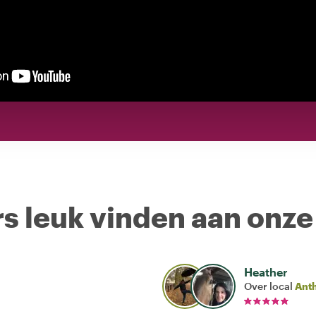
s leuk vinden aan onze
Heather
Over local
Ant