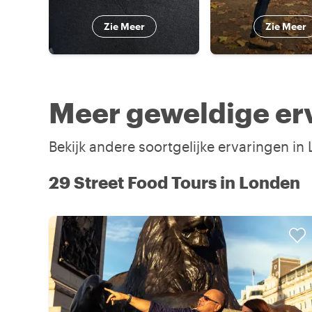
Zie Meer
Zie Meer
Meer geweldige er
Bekijk andere soortgelijke ervaringen i
29 Street Food Tours in Londen