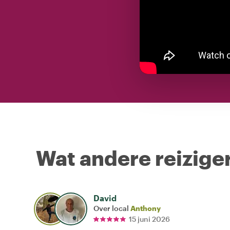
Wat andere reiziger
David
Over local
Anthony
15 juni 2026