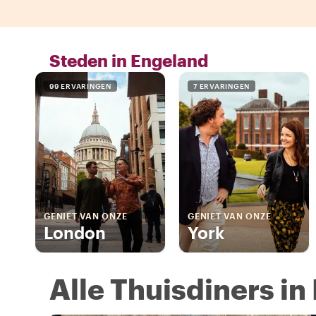
Steden in Engeland
99 ERVARINGEN
7 ERVARINGEN
GENIET VAN ONZE
GENIET VAN ONZE
London
York
Alle Thuisdiners in