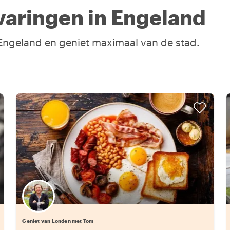
varingen in Engeland
n Engeland en geniet maximaal van de stad.
Geniet van Londen met Tom