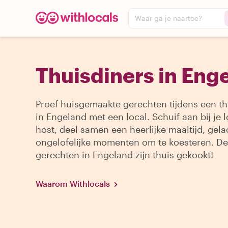
Waar ga je naartoe?
Thuisdiners in Eng
Proef huisgemaakte gerechten tijdens een th
in Engeland met een local. Schuif aan bij je l
host, deel samen een heerlijke maaltijd, gel
ongelofelijke momenten om te koesteren. De
gerechten in Engeland zijn thuis gekookt!
Waarom Withlocals