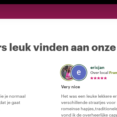
s leuk vinden aan onze
ericjan
Over local
Fra
Very nice
ie je normaal
Het was een leuke lekkere e
dat je gaat
verschillende straatjes voor
.
romeinse hapjes,traditionel
vond ik de overheerlijke ca