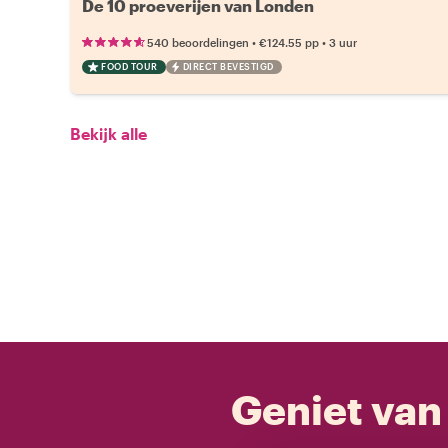
De 10 proeverijen van Londen
•
•
540 beoordelingen
€124.55
pp
3 uur
FOOD TOUR
DIRECT BEVESTIGD
Bekijk alle
Geniet van 