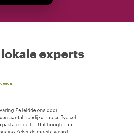
 lokale experts
ncesca
rvaring Ze leidde ons door
 een aantal heerlijke hapjes Typisch
e pasta en gellati Het hoogtepunt
ppucino Zeker de moeite waard