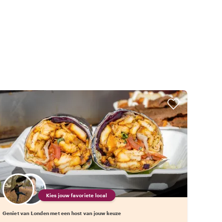
Kies jouw favoriete local
Geniet van Londen met een host van jouw keuze