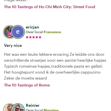
The 10 Tastings of Ho Chi Minh City: Street Food
ericjan
Over local
Francesca
Very nice
Het was een leuke lekkere ervaring Ze leidde ons door
verschillende straatjes voor een aantal heerlijke hapjes
Typisch romeinse hapjes,traditionele pasta en gellati
Het hoogtepunt vond ik de overheerlijke cappucino
Zeker de moeite waard
The 10 Tastings of Rome
Reinier
Over local
Massimo